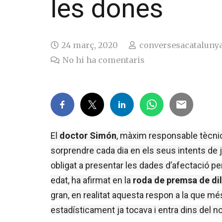
les dones
24 març, 2020
conversesacataluny
No hi ha comentaris
El 
doctor Simón
, màxim responsable tècnic 
sorprendre cada dia en els seus intents de jus
obligat a presentar les dades d’afectació per
edat, ha afirmat en la 
roda de premsa de dil
gran, en realitat aquesta respon a la que mé
estadísticament ja tocava i entra dins del n