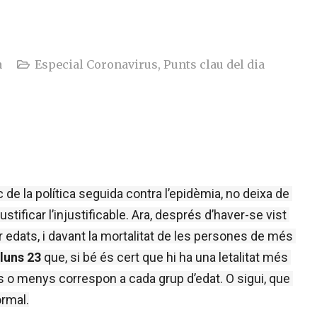
a
Especial Coronavirus
,
Punts clau del dia
de la política seguida contra l’epidèmia, no deixa de 
tificar l’injustificable. Ara, després d’haver-se vist 
 edats, i davant la mortalitat de les persones de més 
luns 23
 que, si bé és cert que hi ha una letalitat més 
s o menys correspon a cada grup d’edat. O sigui, que 
ormal.