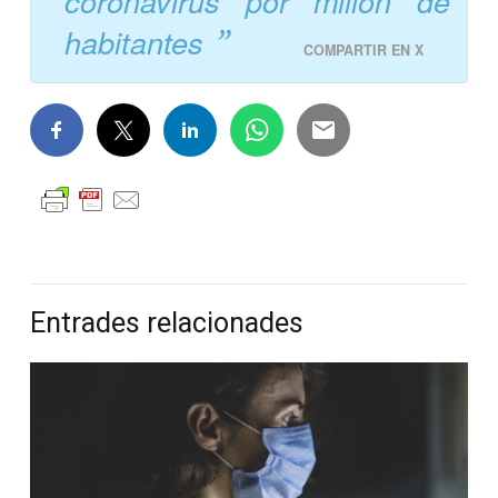
coronavirus por millón de
habitantes
COMPARTIR EN X
Entrades relacionades