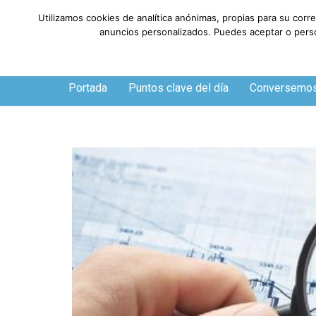
Utilizamos cookies de analítica anónimas, propias para su corr
anuncios personalizados. Puedes aceptar o person
Viernes, 7 de agosto de 2026
Portada
Puntos clave del día
Conversemo