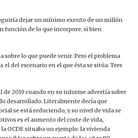
guiría dejar un mínimo exento de un millón
 función de lo que incorpore, si bien
 sobre lo que puede venir.
Pero el problema
s el del escenario en el que ésta se sitúa. Tres
il de 2019 cuando en su informe advertía sobre
o desarrollado. Literalmente decía que
ial se está reduciendo, y su nivel de vida se
otivos es el aumento del coste de vida,
Y la OCDE situaba un ejemplo: la vivienda