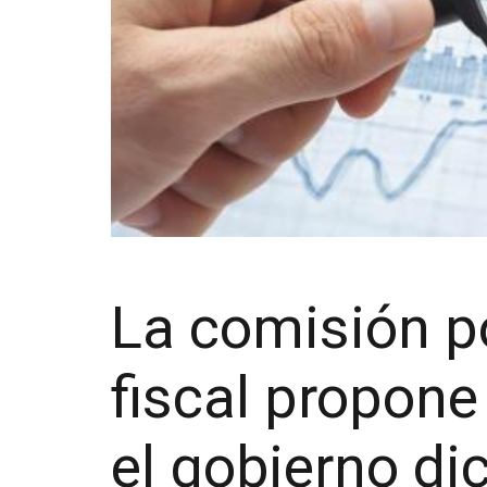
La comisión p
fiscal propone
el gobierno di