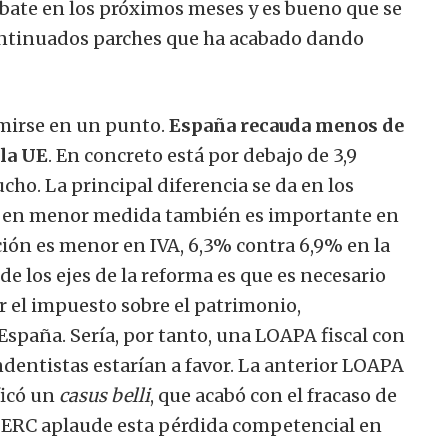
ebate en los próximos meses y es bueno que se
continuados parches que ha acabado dando
umirse en un punto.
España recauda menos de
 la UE
. En concreto está por debajo de 3,9
ho. La principal diferencia se da en los
n en menor medida también es importante en
ión es menor en IVA, 6,3% contra 6,9% en la
de los ejes de la reforma es que es necesario
ar el impuesto sobre el patrimonio,
 España.
Sería, por tanto, una LOAPA fiscal con
ndentistas estarían a favor. La anterior LOAPA
ficó un
casus belli
, que acabó con el fracaso de
ra ERC aplaude esta pérdida competencial en