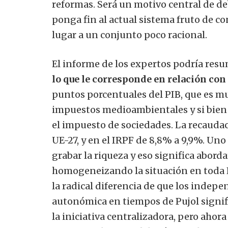
reformas. Será un motivo central de d
ponga fin al actual sistema fruto de 
lugar a un conjunto poco racional.
El informe de los expertos podría res
lo que le corresponde en relación con
puntos porcentuales del PIB, que es muc
impuestos medioambientales y si bie
el impuesto de sociedades. La recaudac
UE-27, y en el IRPF de 8,8% a 9,9%.
Uno 
grabar la riqueza y eso significa abord
homogeneizando la situación en toda
la radical diferencia de que los indepe
autonómica en tiempos de Pujol signi
la iniciativa centralizadora, pero aho