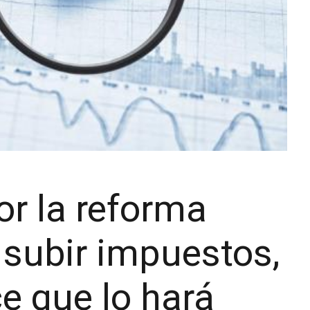
or la reforma
 subir impuestos,
ce que lo hará