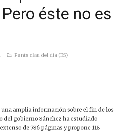
 Pero éste no es
a
Punts clau del dia (ES)
na amplia información sobre el fin de los
go del gobierno Sánchez ha estudiado
 extenso de 786 páginas y propone 118