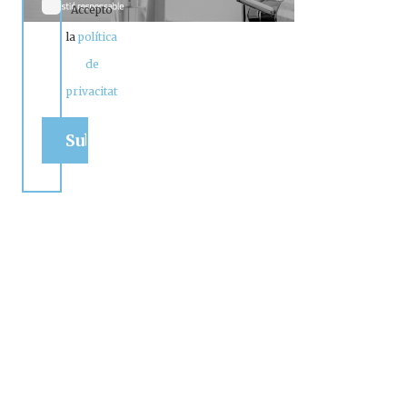
Accepto
la
política
de
privacitat