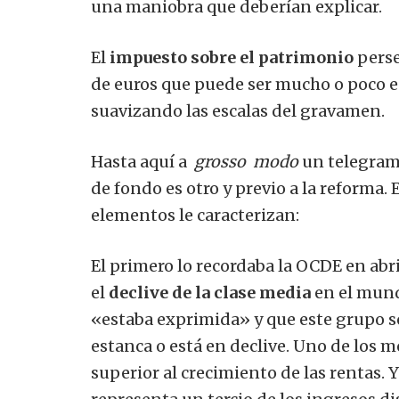
una maniobra que deberían explicar.
El
impuesto sobre el patrimonio
perse
de euros que puede ser mucho o poco en
suavizando las escalas del gravamen.
Hasta aquí a
grosso
modo
un telegrama
de fondo es otro y previo a la reforma. E
elementos le caracterizan:
El primero lo recordaba la OCDE en abr
el
declive de la clase media
en el mund
«estaba exprimida» y que este grupo soc
estanca o está en declive. Uno de los m
superior al crecimiento de las rentas. 