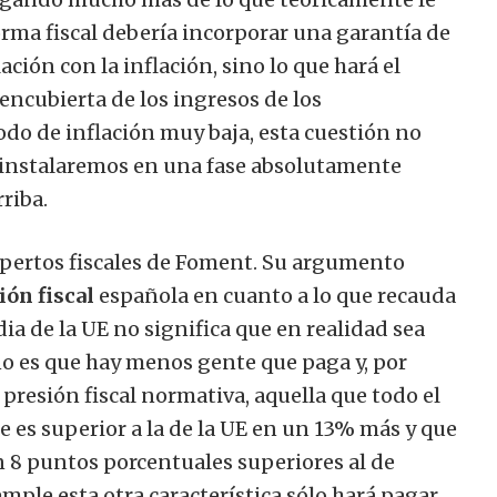
forma fiscal debería incorporar una garantía de
ción con la inflación, sino lo que hará el
encubierta de los ingresos de los
o de inflación muy baja, esta cuestión no
 instalaremos en una fase absolutamente
riba.
expertos fiscales de Foment. Su argumento
ión fiscal
española en cuanto a lo que recauda
ia de la UE no significa que en realidad sea
o es que hay menos gente que paga y, por
 presión fiscal normativa, aquella que todo el
 es superior a la de la UE en un 13% más y que
ién 8 puntos porcentuales superiores al de
mple esta otra característica sólo hará pagar