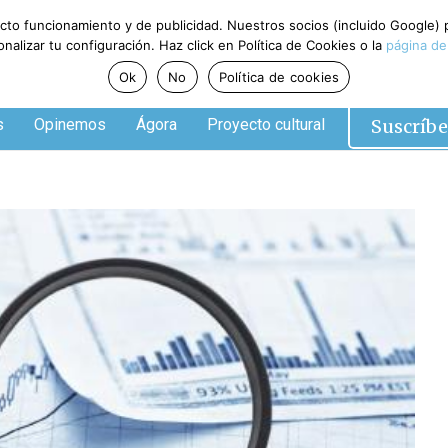
ecto funcionamiento y de publicidad. Nuestros socios (incluido Google)
alizar tu configuración. Haz click en Política de Cookies o la
página de
Ok
No
Política de cookies
Suscríbe
s
Opinemos
Ágora
Proyecto cultural