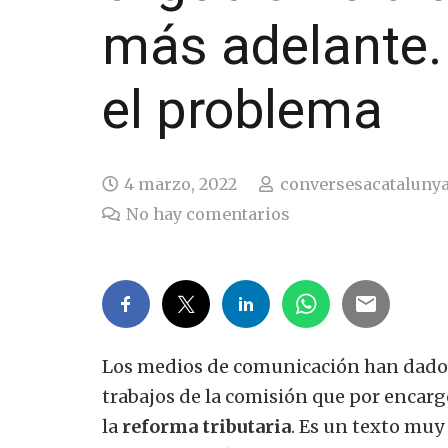
más adelante.
el problema
4 marzo, 2022
conversesacataluny
No hay comentarios
Los medios de comunicación han dado u
trabajos de la comisión que por encar
la
reforma tributaria
. Es un texto muy