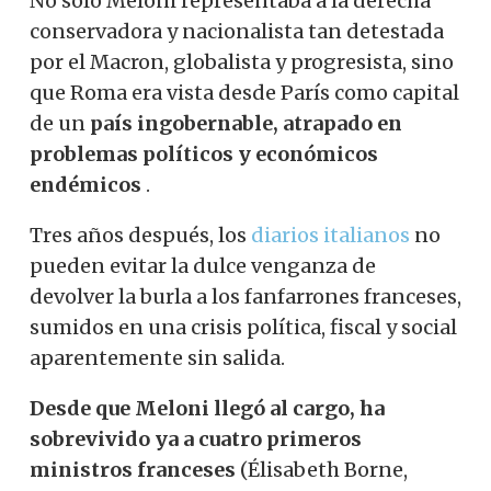
No solo Meloni representaba a la derecha
conservadora y nacionalista tan detestada
por el Macron, globalista y progresista, sino
que Roma era vista desde París como capital
de un
país ingobernable, atrapado en
problemas políticos y económicos
endémicos
.
Tres años después, los
diarios italianos
no
pueden evitar la dulce venganza de
devolver la burla a los fanfarrones franceses,
sumidos en una crisis política, fiscal y social
aparentemente sin salida.
Desde que Meloni llegó al cargo, ha
sobrevivido ya a cuatro primeros
ministros franceses
(Élisabeth Borne,