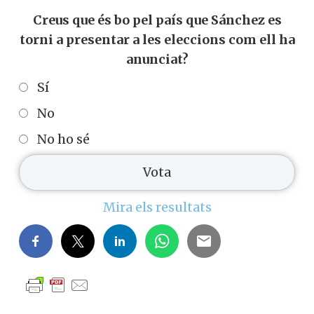
Creus que és bo pel país que Sánchez es
torni a presentar a les eleccions com ell ha
anunciat?
Sí
No
No ho sé
Mira els resultats