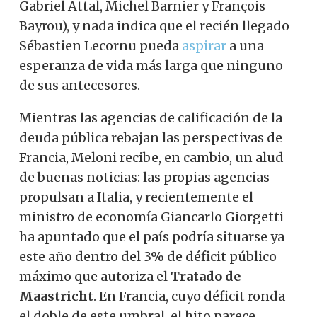
Gabriel Attal, Michel Barnier y François
Bayrou), y nada indica que el recién llegado
Sébastien Lecornu pueda
aspirar
a una
esperanza de vida más larga que ninguno
de sus antecesores.
Mientras las agencias de calificación de la
deuda pública
rebajan
las perspectivas de
Francia, Meloni recibe, en cambio, un alud
de buenas noticias: las propias agencias
propulsan a Italia, y recientemente el
ministro de economía Giancarlo Giorgetti
ha apuntado que el país podría situarse ya
este año dentro del 3% de déficit público
máximo que autoriza el
Tratado de
Maastricht
. En Francia, cuyo déficit ronda
el doble de este umbral, el hito parece