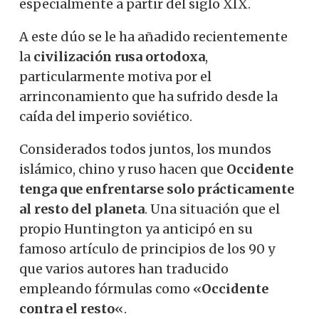
especialmente a partir del siglo XIX.
A este dúo se le ha añadido recientemente
la
civilización rusa ortodoxa
,
particularmente motiva por el
arrinconamiento que ha sufrido desde la
caída del imperio soviético.
Considerados todos juntos, los mundos
islámico, chino y ruso hacen que
Occidente
tenga que enfrentarse solo prácticamente
al resto del planeta
. Una situación que el
propio Huntington ya anticipó en su
famoso artículo de principios de los 90 y
que varios autores han traducido
empleando fórmulas como «
Occidente
contra el resto
«.