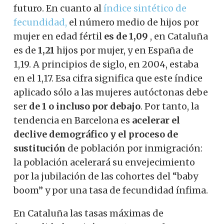
futuro. En cuanto al
índice sintético de
fecundidad,
el número medio de hijos por
mujer en edad fértil
es de 1,09
, en Cataluña
es de
1,21
hijos por mujer, y en España de
1,19. A principios de siglo, en 2004, estaba
en el 1,17. Esa cifra significa que este índice
aplicado sólo a las mujeres autóctonas debe
ser
de 1 o incluso por debajo
. Por tanto, la
tendencia en Barcelona es
acelerar el
declive demográfico y el proceso de
sustitución
de población por inmigración:
la población acelerará su envejecimiento
por la jubilación de las cohortes del “baby
boom” y por una tasa de fecundidad ínfima.
En Cataluña las tasas máximas de