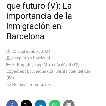
que futuro (V): La
importancia de la
inmigración en
Barcelona
20 septiembre, 2023
Josep Miró i Ardèvol
El Blog de Josep Miró i Ardèvol (ES)
,
Expedient Barcelona (ES)
,
Punts clau del dia
(ES)
No hay comentarios