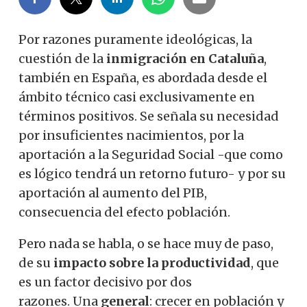
Por razones puramente ideológicas, la
cuestión de la
inmigración en Cataluña
,
también en España, es abordada desde el
ámbito técnico casi exclusivamente en
términos positivos. Se señala su necesidad
por insuficientes nacimientos, por la
aportación a la Seguridad Social -que como
es lógico tendrá un retorno futuro- y por su
aportación al aumento del PIB,
consecuencia del efecto población.
Pero nada se habla, o se hace muy de paso,
de su
impacto sobre la productividad
, que
es un factor decisivo por dos
razones. Una
general
: crecer en población y