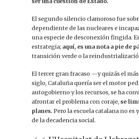
ser una cuestión de Estado.
El segundo silencio clamoroso fue sob
dependiente de las nucleares e incapaz 
una especie de desconexión fingida. En
estrategia;
aquí, es una nota a pie de p
transición verde o la reindustrializaci
El tercer gran fracaso —y quizás el más
siglo, Cataluña quería ser el motor ped
autogobierno y los recursos, se ha conve
afrontar el problema con coraje,
se lim
planes.
Pero la escuela catalana no es 
de la decadencia social.