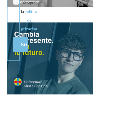
Accepto
la
política
de
privacitat