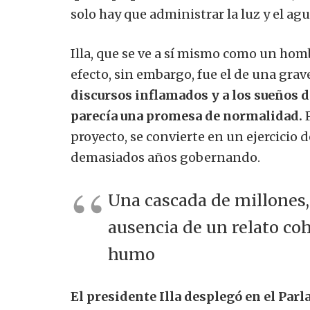
solo hay que administrar la luz y el agu
Illa, que se ve a sí mismo como un homb
efecto, sin embargo, fue el de una grav
discursos inflamados y a los sueños 
parecía una promesa de normalidad.
P
proyecto, se convierte en un ejercicio de
demasiados años gobernando.
Una cascada
de millones
ausencia de un relato co
humo
El presidente Illa desplegó en el Parl