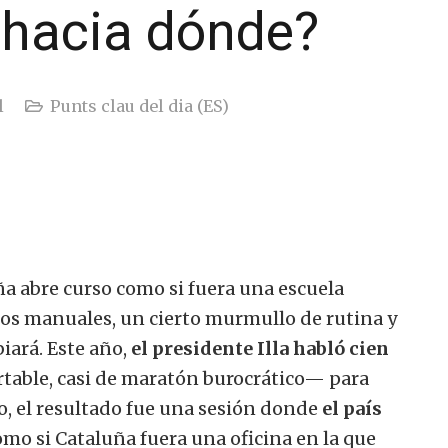
hacia dónde?
l
Punts clau del dia (ES)
a abre curso como si fuera una escuela
ejos manuales, un cierto murmullo de rutina y
iará. Este año,
el presidente Illa habló cien
able, casi de maratón burocrático— para
o, el resultado fue una sesión donde
el país
mo si Cataluña fuera una oficina en la que