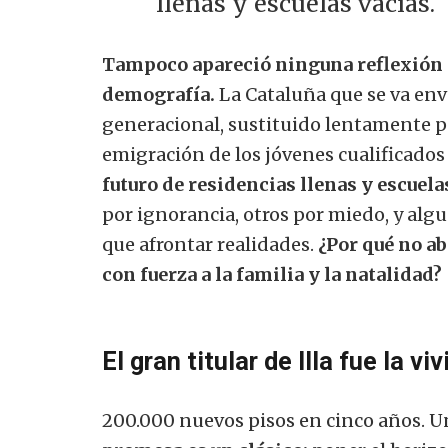
llenas y escuelas vacías.
Tampoco apareció ninguna reflexión se
demografía.
La Cataluña que se va env
generacional, sustituido lentamente p
emigración de los jóvenes cualificados y
futuro de residencias llenas y escuela
por ignorancia, otros por miedo, y al
que afrontar realidades.
¿Por qué no a
con fuerza a la familia y la natalidad?
El gran titular de Illa fue la vi
200.000 nuevos pisos en cinco años. U