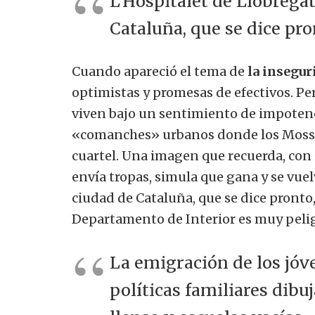
L’Hospitalet de Llobregat
Cataluña, que se dice pro
Cuando apareció el tema de
la insegur
optimistas y promesas de efectivos. Per
viven bajo un sentimiento de impotenci
«comanches» urbanos donde los Mossos
cuartel. Una imagen que recuerda, con i
envía tropas, simula que gana y se vuel
ciudad de Cataluña, que se dice pronto
Departamento de Interior es muy pelig
La emigración de los jóve
políticas familiares dibu