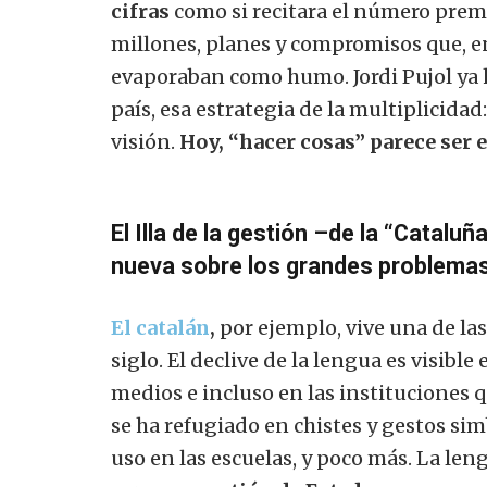
cifras
como si recitara el número premi
millones, planes y compromisos que, en
evaporaban como humo. Jordi Pujol ya 
país, esa estrategia de la multiplicidad
visión.
Hoy, “hacer cosas” parece ser e
El Illa de la gestión –de la “Catalu
nueva sobre los grandes problemas
El catalán
,
por ejemplo, vive una de la
siglo. El declive de la lengua es visible
medios e incluso en las instituciones q
se ha refugiado en chistes y gestos sim
uso en las escuelas, y poco más. La le