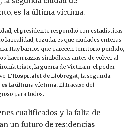
, la segunda ciudad de
nto, es la última víctima.
idad,
el presidente respondió con estadísticas
o la realidad, tozuda, es que ciudades enteras
a. Hay barrios que parecen territorio perdido,
 hacen razias simbólicas antes de volver al
ronía triste, la guerra de Vietnam: el poder
ve.
L’Hospitalet de Llobregat,
la segunda
,
es la última víctima.
El fracaso del
roso para todos.
nes cualificados y la falta de
jan un futuro de residencias