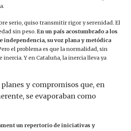
a.
re serio, quiso transmitir rigor y serenidad. El
edad sin peso.
En un país acostumbrado a los
de independencia, su voz plana y metódica
ero el problema es que la normalidad, sin
 inercia. Y en Cataluña, la inercia lleva ya
, planes y compromisos que, en
herente, se evaporaban como
ament un repertorio de iniciativas y