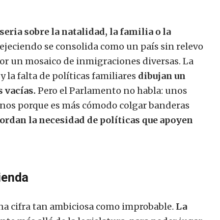
ria sobre la natalidad, la familia o la
ejeciendo se consolida como un país sin relevo
or un mosaico de inmigraciones diversas. La
 la falta de políticas familiares
dibujan un
s vacías.
Pero el Parlamento no habla: unos
gunos porque es más cómodo colgar banderas
bordan la necesidad de políticas que apoyen
vienda
na cifra tan ambiciosa como improbable.
La