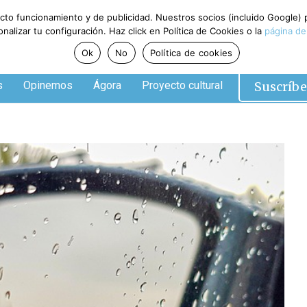
ecto funcionamiento y de publicidad. Nuestros socios (incluido Google)
alizar tu configuración. Haz click en Política de Cookies o la
página de
Ok
No
Política de cookies
Suscríbe
s
Opinemos
Ágora
Proyecto cultural