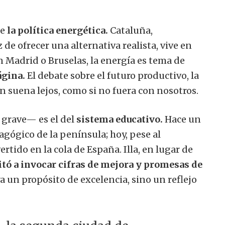
re
la política energética.
Cataluña,
de ofrecer una alternativa realista, vive en
 Madrid o Bruselas, la energía es tema de
ágina.
El debate sobre el futuro productivo, la
ón suena lejos, como si no fuera con nosotros.
 grave— es el del
sistema educativo.
Hace un
agógico de la península; hoy, pese al
rtido en la cola de España. Illa, en lugar de
itó a invocar cifras de mejora y promesas de
ya un propósito de excelencia, sino un reflejo