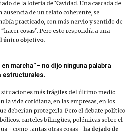
ado de la lotería de Navidad. Una cascada de
 ausencia de un relato coherente, se
había practicado, con más nervio y sentido de
: “hacer cosas”. Pero esto respondía a una
l único objetivo.
ña en marcha”– no dijo ninguna palabra
 estructurales.
s situaciones más frágiles del último medio
 en la vida cotidiana, en las empresas, en los
ue deberían protegerla. Pero el debate político
bólicos: carteles bilingües, polémicas sobre el
ngua –como tantas otras cosas–
ha dejado de