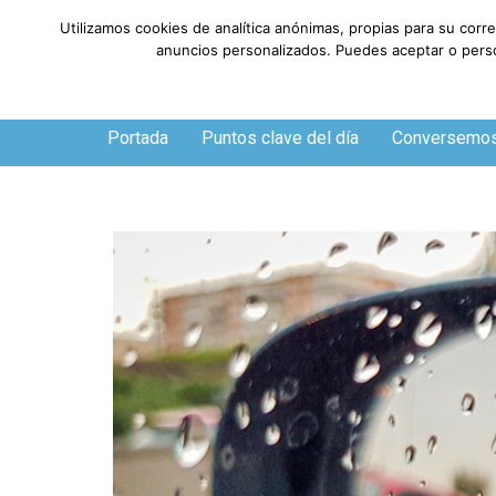
Utilizamos cookies de analítica anónimas, propias para su corr
anuncios personalizados. Puedes aceptar o person
Jueves, 6 de agosto de 2026
Portada
Puntos clave del día
Conversemo