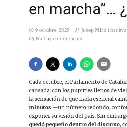
en marcha”… ¿
9 octubre, 2025
Josep Miró i Ardèvo
No hay comentarios
Cada octubre, el Parlamento de Cataluñ
cansada: con los pupitres llenos de vi
la sensación de que nada esencial camb
minutos
—un número redondo, confort
exponer su visión del país. Sin embarg
quedó pequeño dentro del discurso,
co