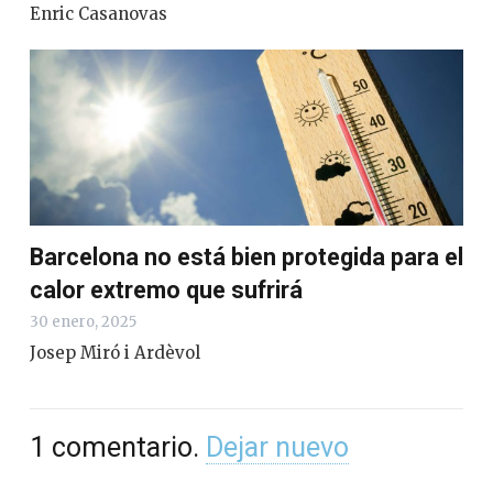
Enric Casanovas
Barcelona no está bien protegida para el
calor extremo que sufrirá
30 enero, 2025
Josep Miró i Ardèvol
1
comentario
.
Dejar nuevo