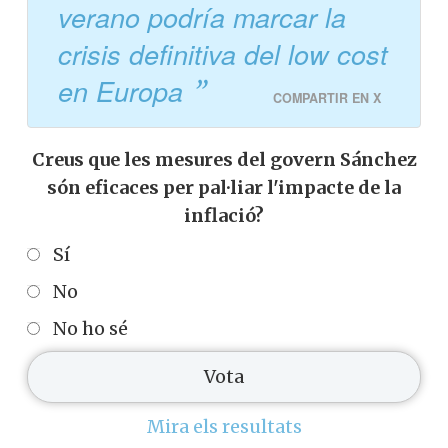
verano podría marcar la
crisis definitiva del low cost
en Europa
COMPARTIR EN X
Creus que les mesures del govern Sánchez
són eficaces per pal·liar l'impacte de la
inflació?
Sí
No
No ho sé
Mira els resultats