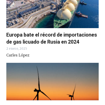
Europa bate el récord de importaciones
de gas licuado de Rusia en 2024
2 enero, 2025
Carles López