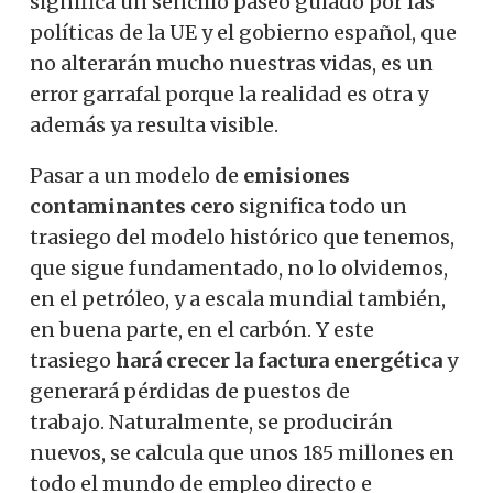
significa un sencillo paseo guiado por las
políticas de la UE y el gobierno español, que
no alterarán mucho nuestras vidas, es un
error garrafal porque la realidad es otra y
además ya resulta visible.
Pasar a un modelo de
emisiones
contaminantes cero
significa todo un
trasiego del modelo histórico que tenemos,
que sigue fundamentado, no lo olvidemos,
en el petróleo, y a escala mundial también,
en buena parte, en el carbón. Y este
trasiego
hará crecer la factura energética
y
generará pérdidas de puestos de
trabajo. Naturalmente, se producirán
nuevos, se calcula que unos 185 millones en
todo el mundo de empleo directo e