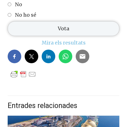
No
No ho sé
Mira els resultats
Entrades relacionades