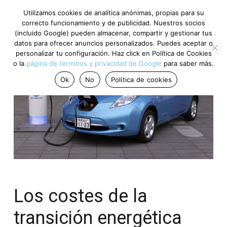
Utilizamos cookies de analítica anónimas, propias para su
correcto funcionamiento y de publicidad. Nuestros socios
(incluido Google) pueden almacenar, compartir y gestionar tus
datos para ofrecer anuncios personalizados. Puedes aceptar o
personalizar tu configuración. Haz click en Política de Cookies
o la
página de términos y privacidad de Google
para saber más.
Ok
No
Política de cookies
Los costes de la
transición energética