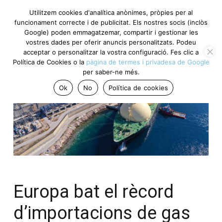
Utilitzem cookies d'analítica anònimes, pròpies per al
funcionament correcte i de publicitat. Els nostres socis (inclòs
Google) poden emmagatzemar, compartir i gestionar les
vostres dades per oferir anuncis personalitzats. Podeu
acceptar o personalitzar la vostra configuració. Fes clic a
Política de Cookies o la
pàgina de termes i privadesa de Google
per saber-ne més.
Ok
No
Política de cookies
Europa bat el rècord
d’importacions de gas