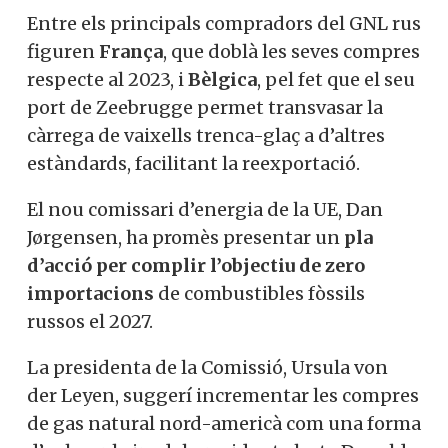
Entre els principals compradors del GNL rus
figuren
França
, que doblà les seves compres
respecte al 2023, i
Bèlgica
, pel fet que el seu
port de Zeebrugge permet transvasar la
càrrega de vaixells trenca-glaç a d’altres
estàndards, facilitant la reexportació.
El nou comissari d’energia de la UE, Dan
Jørgensen, ha promès presentar un
pla
d’acció per complir l’objectiu de zero
importacions
de combustibles fòssils
russos el 2027.
La presidenta de la Comissió, Ursula von
der Leyen, suggerí incrementar les compres
de gas natural nord-americà com una forma