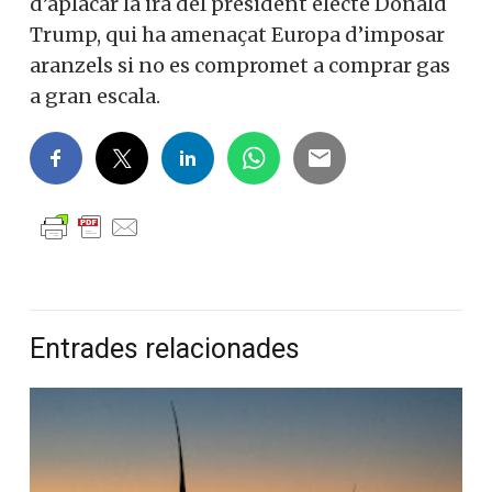
d’aplacar la ira del president electe Donald
Trump, qui ha amenaçat Europa d’imposar
aranzels si no es compromet a comprar gas
a gran escala.
Entrades relacionades