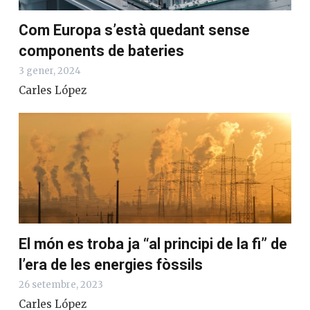
Com Europa s’està quedant sense
components de bateries
3 gener, 2024
Carles López
El món es troba ja “al principi de la fi” de
l’era de les energies fòssils
26 setembre, 2023
Carles López