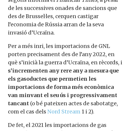
de les successives onades de sancions que
des de Brussel·les, cerquen castigar
l’economia de Rússia arran de la seva
invasió d’Ucraïna.
Per a més inri, les importacions de GNL
porten precisament des de l’any 2022, en
què s’inicià la guerra d’Ucraïna, en rècords, i
s’incrementen any rere any a mesura que
els gasoductes que permetien les
importacions de forma més econòmica
van minvant el seu ús i progressivament
tancant
(o bé pateixen actes de sabotatge,
com el cas dels
Nord Stream
1 i 2).
De fet, el 2021 les importacions de gas