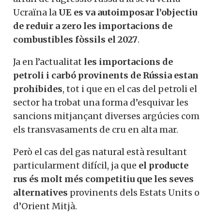
Ucraïna la
UE es va autoimposar l’objectiu
de reduir a zero les importacions de
combustibles fòssils el 2027
.
Ja en l’actualitat
les importacions de
petroli i carbó provinents de Rússia estan
prohibides
, tot i que en el cas del petroli el
sector ha trobat una forma d’esquivar les
sancions mitjançant diverses argúcies com
els transvasaments de cru en alta mar.
Però el cas del gas natural està resultant
particularment difícil, ja que
el producte
rus és molt més competitiu que les seves
alternatives
provinents dels Estats Units o
d’Orient Mitjà.