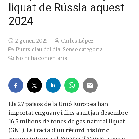
liquat de Rússia aquest
2024
2 gener, 2025
Carles López
Punts clau del dia
,
Sense categoria
No hi ha comentaris
Els 27 països de la Unió Europea han
importat enguany i fins a mitjan desembre
16,5 milions de tones de gas natural liquat
(GNL). Es tracta d’un
rècord històric
,
segons informa el
Financial Times
, a pesar