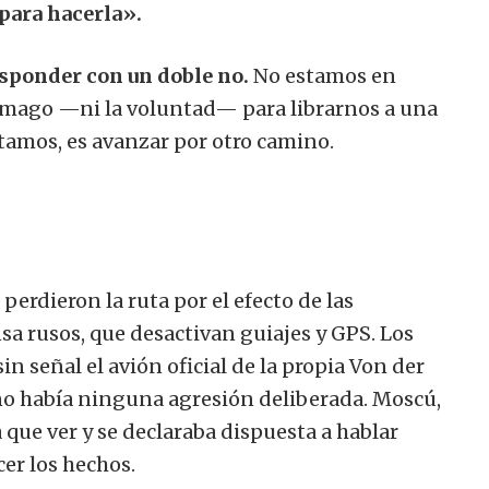
para hacerla».
sponder con un doble no.
No estamos en
ómago —ni la voluntad— para librarnos a una
tamos, es avanzar por otro camino.
perdieron la ruta por el efecto de las
sa rusos, que desactivan guiajes y GPS. Los
n señal el avión oficial de la propia Von der
 no había ninguna agresión deliberada. Moscú,
a que ver y se declaraba dispuesta a hablar
er los hechos.