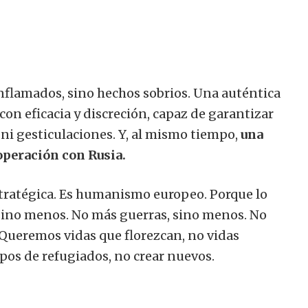
nflamados, sino hechos sobrios. Una auténtica
on eficacia y discreción, capaz de garantizar
ni gesticulaciones. Y, al mismo tiempo,
una
ooperación con Rusia.
estratégica. Es humanismo europeo. Porque lo
sino menos. No más guerras, sino menos. No
 Queremos vidas que florezcan, no vidas
pos de refugiados, no crear nuevos.