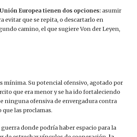
 Unión Europea tienen dos opciones:
asumir
a evitar que se repita, o descartarlo en
egundo camino, el que sugiere Von der Leyen,
s mínima. Su potencial ofensivo, agotado por
cito que era menor y se ha ido fortaleciendo
ite ninguna ofensiva de envergadura contra
 que las proclamas.
a guerra donde podría haber espacio para la
ar de estrechar vínculos de cooperación,
la