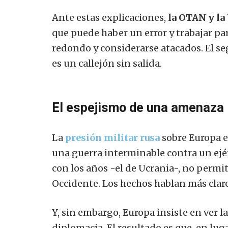
Ante estas explicaciones,
la OTAN y la
que puede haber un error y trabajar par
redondo y considerarse atacados. El s
es un callejón sin salida.
El espejismo de una amenaza
La
presión militar rusa
sobre Europa e
una guerra interminable contra un ejér
con los años -el de Ucrania-, no perm
Occidente. Los hechos hablan más claro
Y, sin embargo, Europa insiste en ver l
diplomacia. El resultado es que, en lug