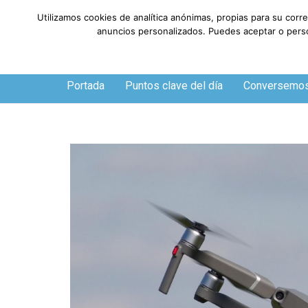
Utilizamos cookies de analítica anónimas, propias para su corr
anuncios personalizados. Puedes aceptar o person
Viernes, 7 de agosto de 2026
Portada
Puntos clave del día
Conversemo