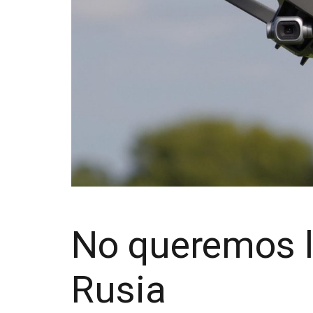
No queremos l
Rusia