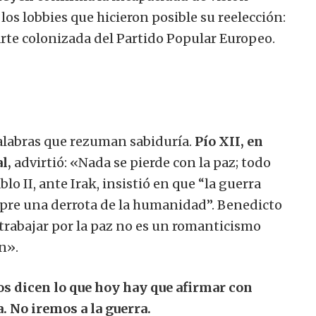
 los lobbies que hicieron posible su reelección:
arte colonizada del Partido Popular Europeo.
alabras que rezuman sabiduría.
Pío XII, en
l,
advirtió: «Nada se pierde con la paz; todo
o II, ante Irak, insistió en que “la guerra
pre una derrota de la humanidad”. Benedicto
trabajar por la paz no es un romanticismo
n».
nos dicen lo que hoy hay que afirmar con
. No iremos a la guerra.