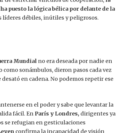
a puesto la lógica bélica por delante de la
 líderes débiles, inútiles y peligrosos.
uerra Mundial
no era deseada por nadie en
ndo como sonámbulos, dieron pasos cada vez
se desató en cadena. No podemos repetir ese
ntenerse en el poder y sabe que levantar la
ida fácil. En
París y Londres,
dirigentes ya
 se refugian en gesticulaciones
Leyen
confirma la incapacidad de visión