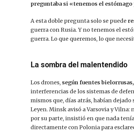
preguntaba si «tenemos el estómago 
A esta doble pregunta solo se puede
re
guerra con Rusia. Y no tenemos el est
guerra. Lo que queremos, lo que necesi
La sombra del malentendido
Los drones,
según fuentes bielorrusas,
interferencias de los sistemas de defen
mismos que, días atrás, habían dejado si
Leyen. Minsk avisó a Varsovia y Vilna:
por su parte, insistió en que nada tení
directamente con Polonia para esclarec