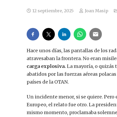
12 septiembre, 2025
Joan Masip
Hace unos días, las pantallas de los ra
atravesaban la frontera. No eran misil
carga explosiva.
La mayoría, o quizás 
abatidos por las fuerzas aéreas polaca
países de la OTAN.
Un incidente menor, si se quiere. Pero 
Europeo, el relato fue otro. La presiden
mismo momento, proclamaba solemn