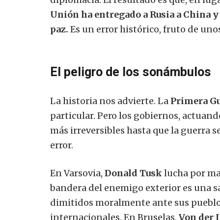
Unión ha entregado a Rusia a China y h
paz.
Es un error histórico, fruto de unos
El peligro de los sonámbulos
La historia nos advierte. La
Primera G
particular. Pero los gobiernos, actua
más irreversibles hasta que la guerra 
error.
En Varsovia,
Donald Tusk
lucha por ma
bandera del enemigo exterior es una sal
dimitidos moralmente ante sus pueblos
internacionales. En Bruselas,
Von der 