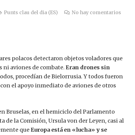
Punts clau del dia (ES)
No hay comentarios
dares polacos detectaron objetos voladores que
es ni aviones de combate.
Eran drones sin
todos, procedían de Bielorrusia. Y todos fueron
s con el apoyo inmediato de aviones de otros
en Bruselas, en el hemiciclo del Parlamento
ta de la Comisión, Ursula von der Leyen, casi al
emente que
Europa está en «lucha» y se