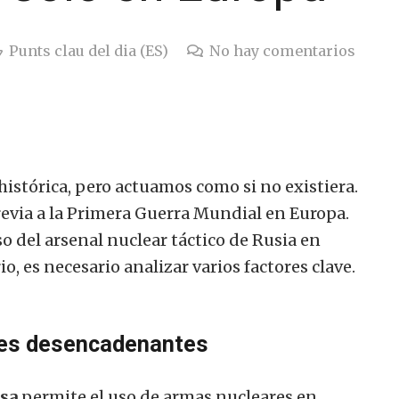
Punts clau del dia (ES)
No hay comentarios
histórica, pero actuamos como si no existiera.
revia a la Primera Guerra Mundial en Europa.
uso del arsenal nuclear táctico de Rusia en
, es necesario analizar varios factores clave.
bles desencadenantes
usa
permite el uso de armas nucleares en