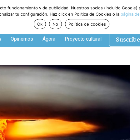
ecto funcionamiento y de publicidad. Nuestros socios (incluido Google)
alizar tu configuración. Haz click en Política de Cookies o la
página de
Ok
No
Política de cookies
Suscríbe
s
Opinemos
Ágora
Proyecto cultural