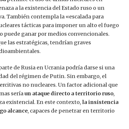
naza a la existencia del Estado ruso o un
va. También contempla la «escalada para
nucleares tácticas para imponer un alto el fuego
 no puede ganar por medios convencionales.
e las estratégicas, tendrían graves
edioambientales.
parte de Rusia en Ucrania podría darse si una
dad del régimen de Putin. Sin embargo, el
rcitivas no nucleares. Un factor adicional que
rmas sería
un ataque directo a territorio ruso
,
 existencial. En este contexto,
la insistencia
rgo alcance
, capaces de penetrar en territorio