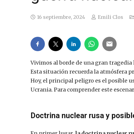
16 septiembre, 2024
Emili Clos
Vivimos al borde de una gran tragedia 
Esta situación recuerda la atmósfera p
Hoy, el principal peligro es el posible 
Ucrania. Para comprender este escenario
Doctrina nuclear rusa y posi
En primer lugar,
la doctrina nuclear r