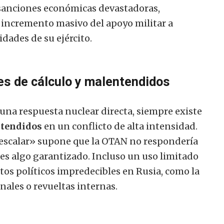
sanciones económicas devastadoras,
incremento masivo del apoyo militar a
dades de su ejército.
res de cálculo y malentendidos
 una respuesta nuclear directa, siempre existe
ntendidos
en un conflicto de alta intensidad.
sescalar» supone que la OTAN no respondería
 es algo garantizado. Incluso un uso limitado
tos políticos impredecibles en Rusia, como la
nales o revueltas internas.