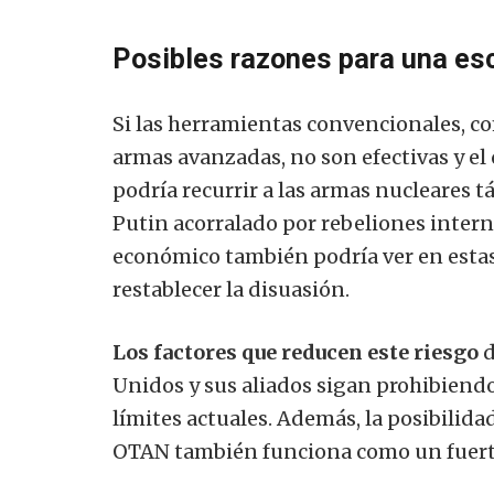
Posibles razones para una es
Si las herramientas convencionales, c
armas avanzadas, no son efectivas y el
podría recurrir a las armas nucleares 
Putin acorralado por rebeliones inter
económico también podría ver en esta
restablecer la disuasión.
Los factores que reducen este riesgo
d
Unidos y sus aliados sigan prohibiendo 
límites actuales. Además, la posibilida
OTAN también funciona como un fuerte