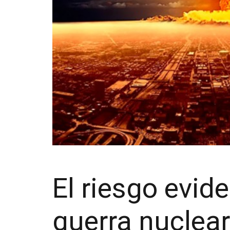
El riesgo evid
guerra nuclear