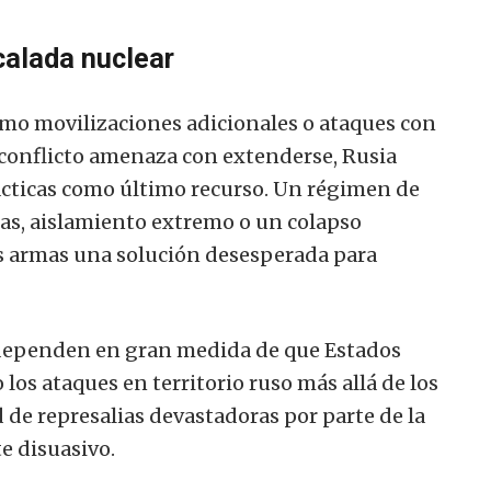
calada nuclear
omo movilizaciones adicionales o ataques con
 conflicto amenaza con extenderse, Rusia
tácticas como último recurso. Un régimen de
nas, aislamiento extremo o un colapso
s armas una solución desesperada para
ependen en gran medida de que Estados
los ataques en territorio ruso más allá de los
d de represalias devastadoras por parte de la
 disuasivo.