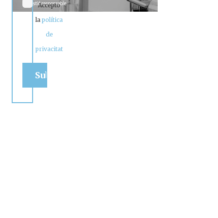
Accepto
la
política
de
privacitat