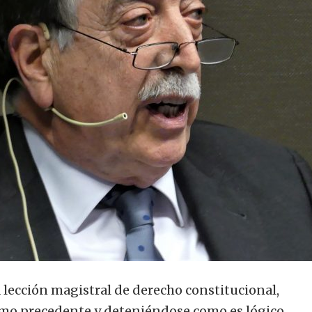
 lección magistral de derecho constitucional,
omo precedente y deteniéndose como es lógico