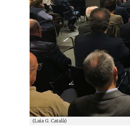
(Laia G. Català)