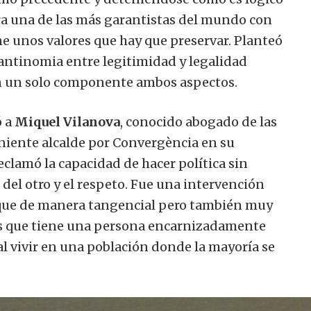
era una de las más garantistas del mundo con
ne unos valores que hay que preservar. Planteó
antinomia entre legitimidad y legalidad
en un solo componente ambos aspectos.
ó a
Miquel Vilanova
, conocido abogado de las
eniente alcalde por Convergència en su
eclamó la capacidad de hacer política sin
del otro y el respeto. Fue una intervención
rque de manera tangencial pero también muy
ales que tiene una persona encarnizadamente
al vivir en una población donde la mayoría se