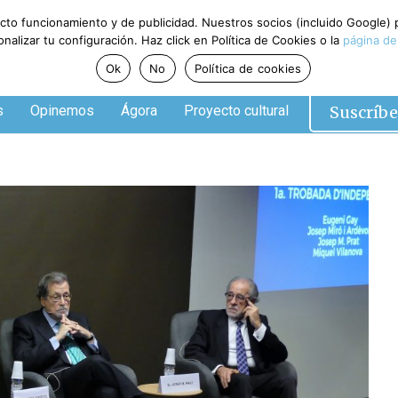
ecto funcionamiento y de publicidad. Nuestros socios (incluido Google)
alizar tu configuración. Haz click en Política de Cookies o la
página de
Ok
No
Política de cookies
Suscríbe
s
Opinemos
Ágora
Proyecto cultural