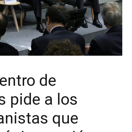
entro de
 pide a los
anistas que