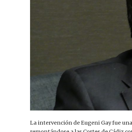
La intervención de Eugeni Gay fue una
remontándose a las Cortes de Cádiz c