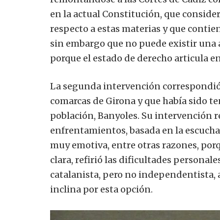
en la actual Constitución, que consid
respecto a estas materias y que contie
sin embargo que no puede existir una 
porque el estado de derecho articula 
La segunda intervención correspondi
comarcas de Girona y que había sido t
población, Banyoles. Su intervención r
enfrentamientos, basada en la escucha 
muy emotiva, entre otras razones, po
clara, refirió las dificultades person
catalanista, pero no independentista, 
inclina por esta opción.