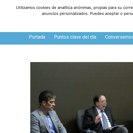
Utilizamos cookies de analítica anónimas, propias para su corr
anuncios personalizados. Puedes aceptar o person
Jueves, 6 de agosto de 2026
Portada
Puntos clave del día
Conversemo