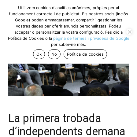
Utilitzem cookies d'analítica anònimes, pròpies per al
funcionament correcte i de publicitat. Els nostres socis (inclòs
Google) poden emmagatzemar, compartir i gestionar les
vostres dades per oferir anuncis personalitzats. Podeu
acceptar o personalitzar la vostra configuració. Fes clic a
Política de Cookies o la
pàgina de termes i privadesa de Google
per saber-ne més.
Ok
No
Política de cookies
La primera trobada
d’independents demana