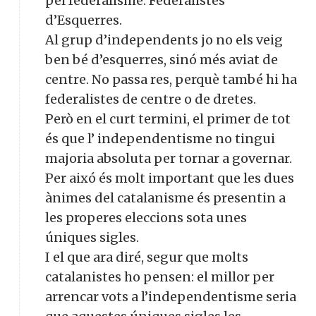
pel federalisme: Federalistes
d’Esquerres.
Al grup d’independents jo no els veig
ben bé d’esquerres, sinó més aviat de
centre. No passa res, perquè també hi ha
federalistes de centre o de dretes.
Però en el curt termini, el primer de tot
és que l’ independentisme no tingui
majoria absoluta per tornar a governar.
Per aixó és molt important que les dues
ànimes del catalanisme és presentin a
les properes eleccions sota unes
úniques sigles.
I el que ara diré, segur que molts
catalanistes ho pensen: el millor per
arrencar vots a l’independentisme seria