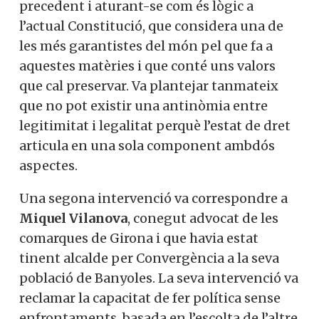
precedent i aturant-se com és lògic a
l’actual Constitució, que considera una de
les més garantistes del món pel que fa a
aquestes matèries i que conté uns valors
que cal preservar. Va plantejar tanmateix
que no pot existir una antinòmia entre
legitimitat i legalitat perquè l’estat de dret
articula en una sola component ambdós
aspectes.
Una segona intervenció va correspondre a
Miquel Vilanova
, conegut advocat de les
comarques de Girona i que havia estat
tinent alcalde per Convergència a la seva
població de Banyoles. La seva intervenció va
reclamar la capacitat de fer política sense
enfrontaments, basada en l’escolta de l’altre