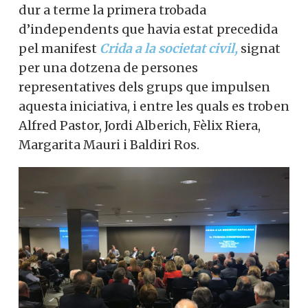
dur a terme la primera trobada
d’independents que havia estat precedida
pel manifest
Crida a la societat civil,
signat
per una dotzena de persones
representatives dels grups que impulsen
aquesta iniciativa, i entre les quals es troben
Alfred Pastor, Jordi Alberich, Fèlix Riera,
Margarita Mauri i Baldiri Ros.