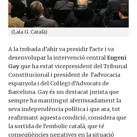
(Laia G. Català)
A la trobada d’ahir va presidir l’acte i va
desenvolupar la intervenció central
Eugeni
Gay
que ha estat vicepresident del Tribunal
Constitucional i president de l’advocacia
espanyola i del Col·legi d’Advocats de
Barcelona. Gay és un destacat jurista que
sempre ha mantingut aferrissadament la
seva independència política i que ara, tot
reafirmant aquesta condició, considera que
la sortida de l’embolic català, que té
conseqüències negatives en la situació