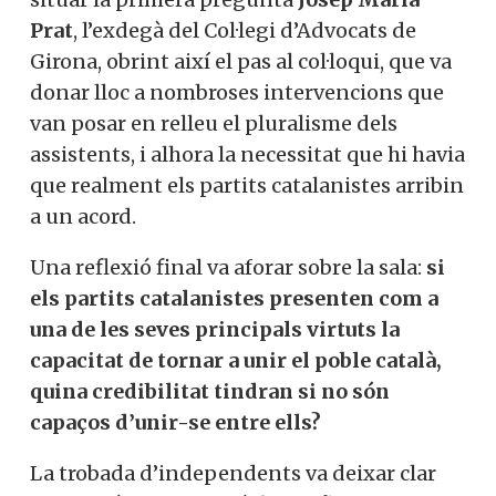
Prat
, l’exdegà del Col·legi d’Advocats de
Girona, obrint així el pas al col·loqui, que va
donar lloc a nombroses intervencions que
van posar en relleu el pluralisme dels
assistents, i alhora la necessitat que hi havia
que realment els partits catalanistes arribin
a un acord.
Una reflexió final va aforar sobre la sala:
si
els partits catalanistes presenten com a
una de les seves principals virtuts la
capacitat de tornar a unir el poble català,
quina credibilitat tindran si no són
capaços d’unir-se entre ells?
La trobada d’independents va deixar clar