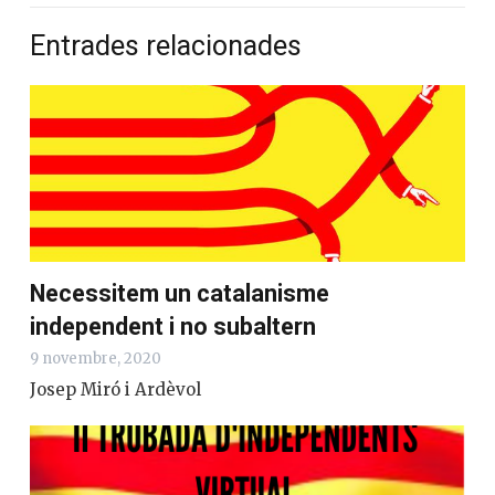
Entrades relacionades
Necessitem un catalanisme
independent i no subaltern
9 novembre, 2020
Josep Miró i Ardèvol