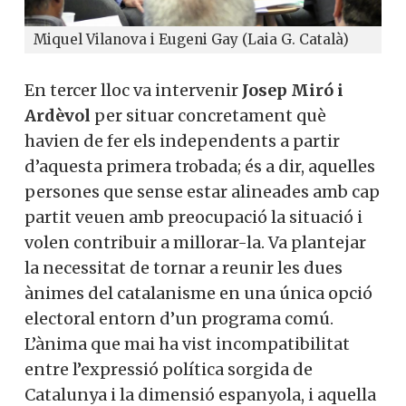
Miquel Vilanova i Eugeni Gay (Laia G. Català)
En tercer lloc va intervenir
Josep Miró i
Ardèvol
per situar concretament què
havien de fer els independents a partir
d’aquesta primera trobada; és a dir, aquelles
persones que sense estar alineades amb cap
partit veuen amb preocupació la situació i
volen contribuir a millorar-la. Va plantejar
la necessitat de tornar a reunir les dues
ànimes del catalanisme en una única opció
electoral entorn d’un programa comú.
L’ànima que mai ha vist incompatibilitat
entre l’expressió política sorgida de
Catalunya i la dimensió espanyola, i aquella