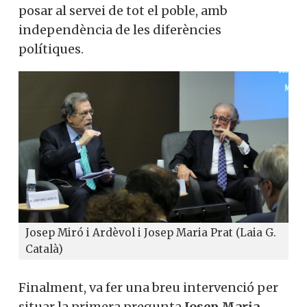
posar al servei de tot el poble, amb
independència de les diferències
polítiques.
Josep Miró i Ardèvol i Josep Maria Prat (Laia G.
Català)
Finalment, va fer una breu intervenció per
situar la primera pregunta
Josep Maria