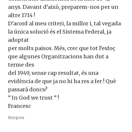
anys. Davant d’això, preparem-nos per un
altre 1714 !
D’acord al meu criteri, la millor i, tal vegada
la única solució és el Sistema Federal, ja
adoptat
per molts paisos. Més, crec que tot l’esfoç
que algunes Organitzacions han dut a
terme des
del 1949, sense cap resultat, és una
evidència de que ja no hi ha res a fer ! Què
passarà doncs?
” In God we trust ” !
Francesc
Respon