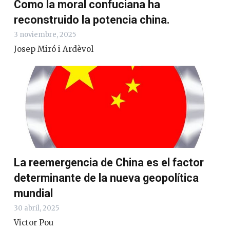
Como la moral confuciana ha
reconstruido la potencia china.
3 noviembre, 2025
Josep Miró i Ardèvol
La reemergencia de China es el factor
determinante de la nueva geopolítica
mundial
30 abril, 2025
Victor Pou