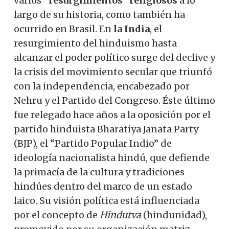
varios
“resurgimientos” religiosos
a lo
largo de su historia, como también ha
ocurrido en Brasil. En
la India
, el
resurgimiento del hinduismo hasta
alcanzar el poder político surge del declive y
la crisis del movimiento secular que triunfó
con la independencia, encabezado por
Nehru y el Partido del Congreso. Éste último
fue relegado hace años a la oposición por el
partido hinduista Bharatiya Janata Party
(BJP), el “Partido Popular Indio” de
ideología nacionalista hindú, que defiende
la primacía de la cultura y tradiciones
hindúes dentro del marco de un estado
laico. Su visión política está influenciada
por el concepto de
Hindutva
(hindunidad),