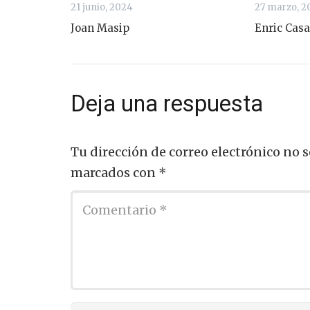
21 junio, 2024
27 marzo, 2
Joan Masip
Enric Cas
Deja una respuesta
Tu dirección de correo electrónico no s
marcados con
*