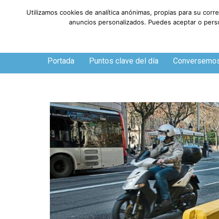
Utilizamos cookies de analítica anónimas, propias para su corr
anuncios personalizados. Puedes aceptar o person
Viernes, 7 de agosto de 2026
Portada
Puntos clave del día
Conversemo