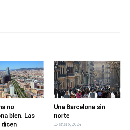
na no
Una Barcelona sin
na bien. Las
norte
o dicen
16 enero, 2024