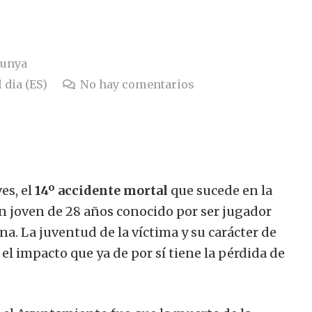
lunya
 dia (ES)
No hay comentarios
es, el
14º accidente mortal
que sucede en la
n joven de 28 años conocido por ser jugador
a. La juventud de la víctima y su carácter de
 impacto que ya de por sí tiene la pérdida de