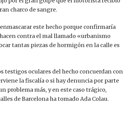
jo por el gran golpe que el motorista recibió
ran charco de sangre.
 enmascarar este hecho porque confirmaría
e hacen contra el mal llamado «urbanismo
locar tantas piezas de hormigón en la calle es
os testigos oculares del hecho concuerdan con
rviene la fiscalía o si hay denuncia por parte
 un problema más, y en este caso trágico,
calles de Barcelona ha tomado Ada Colau.