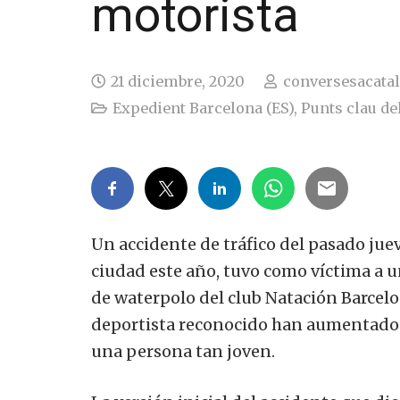
motorista
21 diciembre, 2020
conversesacata
Expedient Barcelona (ES)
,
Punts clau del
Un accidente de tráfico del pasado juev
ciudad este año, tuvo como víctima a u
de waterpolo del club Natación Barcelon
deportista reconocido han aumentado el
una persona tan joven.