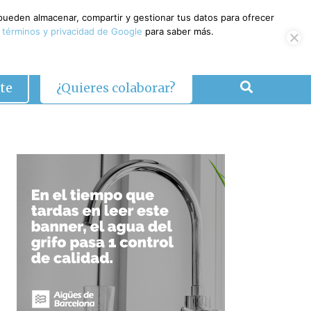
 pueden almacenar, compartir y gestionar tus datos para ofrecer
 términos y privacidad de Google
para saber más.
te
¿Quieres colaborar?