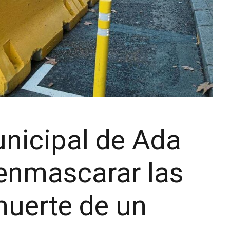
unicipal de Ada
 enmascarar las
muerte de un