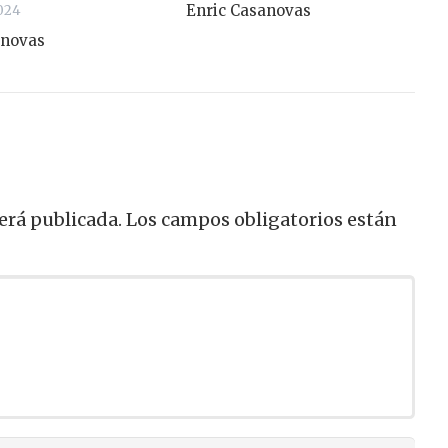
Enric Casanovas
024
anovas
erá publicada.
Los campos obligatorios están