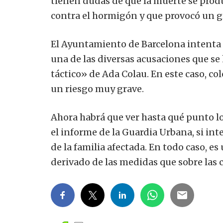
tienen dudas de que la muerte se produ
contra el hormigón y que provocó un g
El Ayuntamiento de Barcelona intenta
una de las diversas acusaciones que s
táctico» de Ada Colau.
En este caso, co
un riesgo muy grave.
Ahora habrá que ver hasta qué punto l
el informe de la Guardia Urbana, si inte
de la familia afectada. En todo caso, es
derivado de las medidas que sobre las 