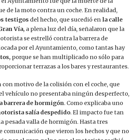
o el Ayuntamiento fue que la muerte de la
ue de la moto contra un coche. En realidad,
s testigos
del hecho, que sucedió en
la calle
Gran Vía,
a plena luz del día, señalaron que la
orista se estrelló contra la barrera de
ocada por el Ayuntamiento, como tantas hay
tos,
porque se han multiplicado no sólo para
proporcionar terrazas a los bares y restaurantes.
 con motivo de la colisión con el coche, que
del vehículo no presentaba ningún desperfecto,
la barrera de hormigón
. Como explicaba uno
motorista salía despedido
. El impacto fue tan
a pesada valla de hormigón. Hasta tres
e comunicación que vieron los hechos y que no