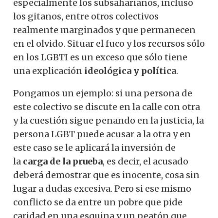
especialmente los subsaharianos, incluso
los gitanos, entre otros colectivos
realmente marginados y que permanecen
en el olvido. Situar el fuco y los recursos sólo
en los LGBTI es un exceso que sólo tiene
una explicación
ideológica y política
.
Pongamos un ejemplo: si una persona de
este colectivo se discute en la calle con otra
y la cuestión sigue penando en la justicia, la
persona LGBT puede acusar a la otra y en
este caso se le aplicará la inversión de
la
carga de la prueba
, es decir, el acusado
deberá demostrar que es inocente, cosa sin
lugar a dudas excesiva. Pero si ese mismo
conflicto se da entre un pobre que pide
caridad en una esquina y un peatón que