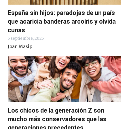
España sin hijos: paradojas de un país
que acaricia banderas arcoíris y olvida
cunas
5 septiembre, 2025
Joan Masip
Los chicos de la generación Z son
mucho más conservadores que las
generaciones precedentes