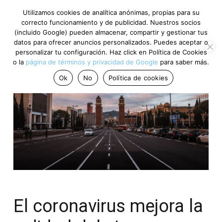
Utilizamos cookies de analítica anónimas, propias para su
correcto funcionamiento y de publicidad. Nuestros socios
(incluido Google) pueden almacenar, compartir y gestionar tus
datos para ofrecer anuncios personalizados. Puedes aceptar o
personalizar tu configuración. Haz click en Política de Cookies
o la
página de términos y privacidad de Google
para saber más.
Ok
No
Política de cookies
El coronavirus mejora la