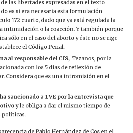
de las libertades expresadas en el texto
do es si era necesaria esta formulación
ículo 172 cuarto, dado que ya está regulada la
a intimidación o la coacción. Y también porque
ca sólo en el caso del aborto y éste no se rige
stablece el Código Penal.
na al responsable del CIS,
Tezanos
, por la
lacionada con los
5
días de reflexión de
r. Considera que es una intromisión en el
 ha sancionado a TVE por la entrevista que
otivo
y le obliga a dar el mismo tiempo de
políticas.
omparecencia de Pablo Hernández de Cos en el