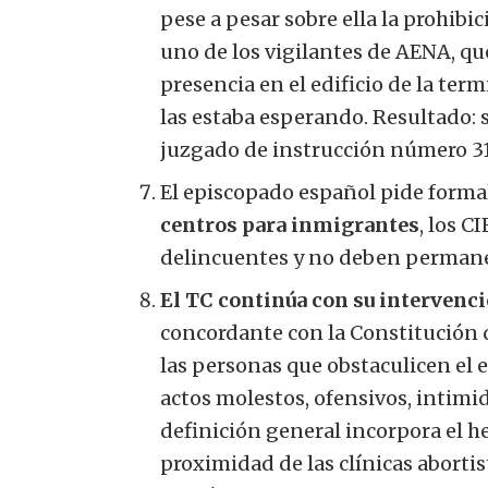
pese a pesar sobre ella la prohibic
uno de los vigilantes de AENA, qu
presencia en el edificio de la ter
las estaba esperando. Resultado: s
juzgado de instrucción número 3
El episcopado español pide forma
centros para inmigrantes
, los C
delincuentes y no deben permanec
El TC continúa con su intervenci
concordante con la Constitución 
las personas que obstaculicen el e
actos molestos, ofensivos, intimid
definición general incorpora el 
proximidad de las clínicas aborti