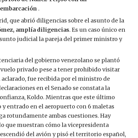
a embarcación
.
d, que abrió diligencias sobre el asunto de la
mez, amplía diligencias
. Es un caso único en
unto judicial la pareja del primer ministro y
otenciaria del gobierno venezolano se plantó
vuelo privado pese a tener prohibido visitar
aclarado, fue recibida por el ministro de
declaraciones en el Senado se constata la
onfianza, Koldo. Mientras que este último
 y entrado en el aeropuerto con 6 maletas
ega rotundamente ambas cuestiones. Hay
o que muestran cómo la vicepresidenta
escendió del avión y pisó el territorio español,