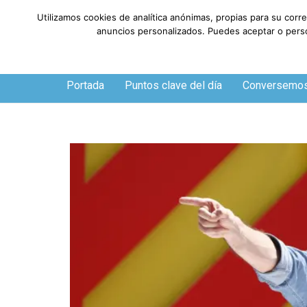
Utilizamos cookies de analítica anónimas, propias para su corr
anuncios personalizados. Puedes aceptar o person
Sábado, 8 de agosto de 2026
Portada
Puntos clave del día
Conversemo