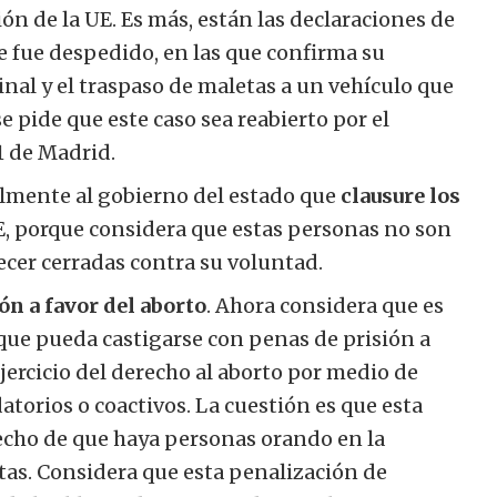
ión de la UE. Es más, están las declaraciones de
e fue despedido, en las que confirma su
minal y el traspaso de maletas a un vehículo que
e pide que este caso sea reabierto por el
1 de Madrid.
lmente al gobierno del estado que
clausure los
IE, porque considera que estas personas no son
er cerradas contra su voluntad.
ón a favor del aborto
. Ahora considera que es
que pueda castigarse con penas de prisión a
jercicio del derecho al aborto por medio de
atorios o coactivos. La cuestión es que esta
hecho de que haya personas orando en la
stas. Considera que esta penalización de