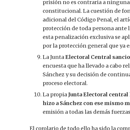
prisión no es contraria a ninguna 
constitucional. La cuestión de fon
adicional del Código Penal, el art
protección de toda persona ante l
esta penalización exclusiva se apli
por la protección general que ya e
La Junta
Electoral Central sancio
encuesta que ha llevado a cabo re
Sánchez y su decisión de continua
proceso electoral.
La propia
Junta Electoral central
hizo a Sánchez con ese mismo m
emisión a todas las demás fuerzas 
El corolario de todo ello ha sido la c