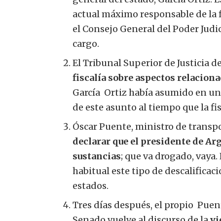
actual máximo responsable de la fi
el Consejo General del Poder Judic
cargo.
El Tribunal Superior de Justicia 
fiscalía sobre aspectos relaciona
García
Ortiz había asumido en una
de este asunto al tiempo que la fis
Óscar Puente, ministro de transp
declarar que el presidente de Ar
sustancias
; que va drogado, vaya
habitual este tipo de descalificac
estados.
Tres días después, el propio
Puen
Senado vuelve al discurso de la
vi