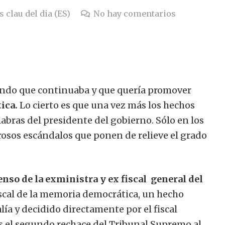
 clau del dia (ES)
No hay comentarios
endo que continuaba y que quería promover
ica.
Lo cierto es que una vez más los hechos
labras del presidente del gobierno. Sólo en los
osos escándalos que ponen de relieve el grado
enso de la exministra y
ex fiscal
general del
iscal de la memoria democrática, un hecho
ía y decidido directamente por el fiscal
 Es el segundo rechace del Tribunal Supremo al