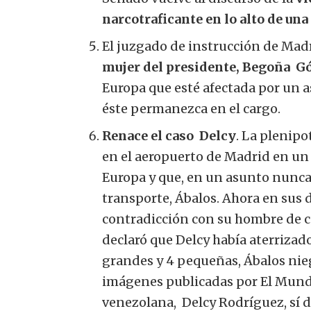
narcotraficante en lo alto de un
El juzgado de instrucción de Madri
mujer del presidente,
Begoña
Gó
Europa que esté afectada por un as
éste permanezca en el cargo.
Renace el caso
Delcy
. La plenip
en el aeropuerto de Madrid en un 
Europa y que, en un asunto nunca 
transporte, Ábalos. Ahora en sus 
contradicción con su hombre de c
declaró que
Delcy
había aterrizado
grandes y 4 pequeñas, Ábalos ni
imágenes publicadas por El Mund
venezolana,
Delcy
Rodríguez, sí d