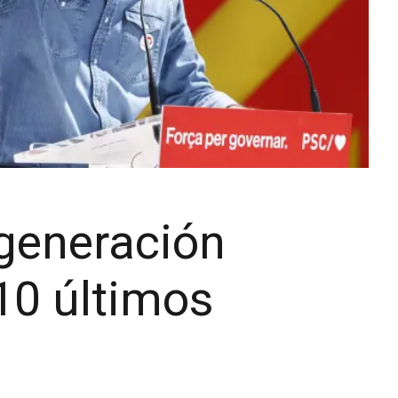
regeneración
10 últimos