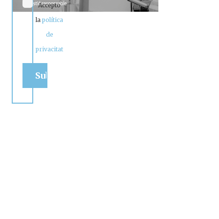
Accepto
la
política
de
privacitat