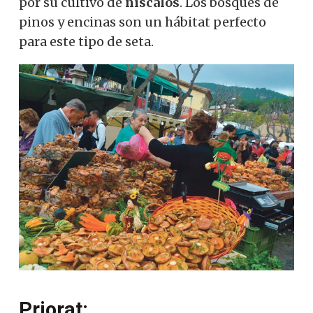
por su cultivo de
níscalos
.
Los bosques de
pinos y encinas son un hábitat perfecto
para este tipo de seta.
Priorat: