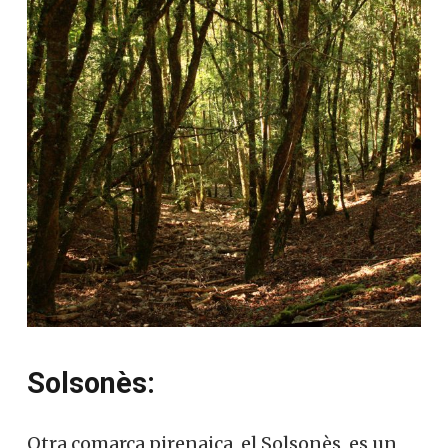
Solsonès:
Otra comarca pirenaica, el Solsonès, es un