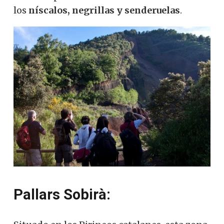
los
níscalos, negrillas y senderuelas
.
Pallars Sobirà: