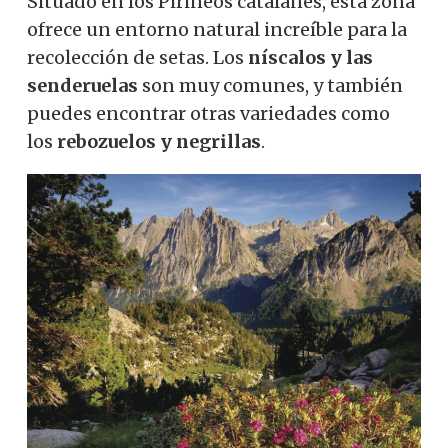
Situado en los Pirineos catalanes, esta zona
ofrece un entorno natural increíble para la
recolección de setas.
Los
níscalos y las
senderuelas
son muy comunes, y también
puedes encontrar otras variedades como
los
rebozuelos y negrillas
.