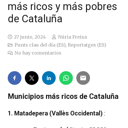
más ricos y más pobres
de Cataluña
27 junio, 2024
Núria Freixa
Punts clau del dia (ES)
,
Reportatges (ES)
No hay comentarios
Municipios más ricos de Cataluña
1. Matadepera (Vallès Occidental)
: