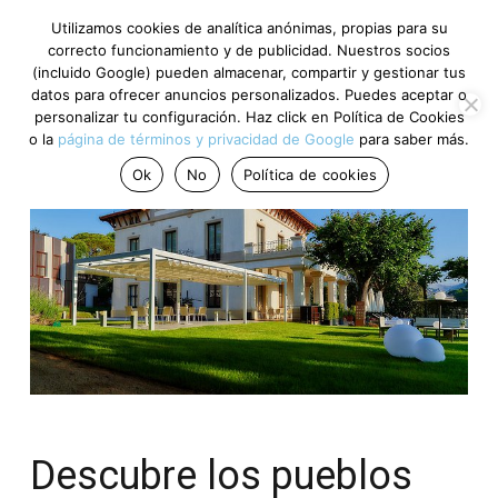
Utilizamos cookies de analítica anónimas, propias para su
correcto funcionamiento y de publicidad. Nuestros socios
(incluido Google) pueden almacenar, compartir y gestionar tus
datos para ofrecer anuncios personalizados. Puedes aceptar o
personalizar tu configuración. Haz click en Política de Cookies
o la
página de términos y privacidad de Google
para saber más.
Ok
No
Política de cookies
Descubre los pueblos