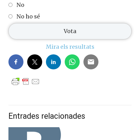
No
No ho sé
Mira els resultats
Entrades relacionades