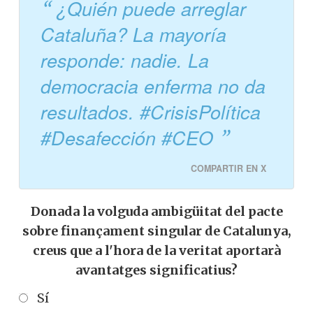
¿Quién puede arreglar
Cataluña? La mayoría
responde: nadie. La
democracia enferma no da
resultados. #CrisisPolítica
#Desafección #CEO
COMPARTIR EN X
Donada la volguda ambigüitat del pacte
sobre finançament singular de Catalunya,
creus que a l'hora de la veritat aportarà
avantatges significatius?
Sí