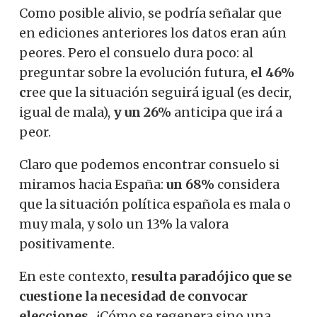
Como posible alivio, se podría señalar que
en ediciones anteriores los datos eran aún
peores. Pero el consuelo dura poco: al
preguntar sobre la evolución futura,
el 46%
c
ree que la situación seguirá igual (es decir,
igual de mala),
y un 26%
anticipa que irá a
peor.
Claro que podemos encontrar consuelo si
miramos hacia España:
un 68%
considera
que la situación política española es mala o
muy mala, y solo un 13% la valora
positivamente.
En este contexto,
resulta paradójico que se
cuestione la necesidad de convocar
elecciones.
¿Cómo se regenera sino una