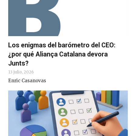
Los enigmas del barómetro del CEO:
¿por qué Aliança Catalana devora
Junts?
13 julio, 2026
Enric Casanovas