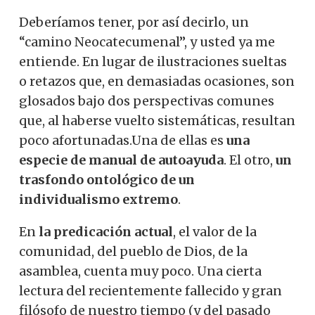
Deberíamos tener, por así decirlo, un
“camino Neocatecumenal”, y usted ya me
entiende. En lugar de ilustraciones sueltas
o retazos que, en demasiadas ocasiones, son
glosados bajo dos perspectivas comunes
que, al haberse vuelto sistemáticas, resultan
poco afortunadas.Una de ellas es
una
especie de manual de autoayuda
. El otro,
un
trasfondo ontológico de un
individualismo extremo
.
En
la predicación actual
, el valor de la
comunidad, del pueblo de Dios, de la
asamblea, cuenta muy poco. Una cierta
lectura del recientemente fallecido y gran
filósofo de nuestro tiempo (y del pasado