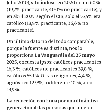
Julio 2010), situándose en 2020 en un 60%
(19,7% practicante, 40,0% no practicante), y
en abril 2025, según el CIS, solo el 55,4% era
católico (18,8% practicante, 36,6% no
practicante).
Un último dato no del todo comparable,
porque la fuente es distinta, nos lo
proporciona
La Vanguardia del 25 mayo
2025
, encuesta Ipsos: católicos practicantes
16,3 %, católicos no practicantes 39,8 %,
católicos 55,1%. Otras religiones, 4,4 %,
agnóstico 12,9%, Indiferente 10,%, ateo
13,9%.
La reducción continua por una dinámica
generacional:
las personas que mueren