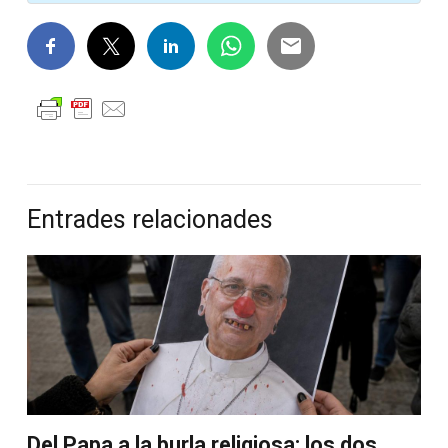
Entrades relacionades
Del Papa a la burla religiosa: los dos