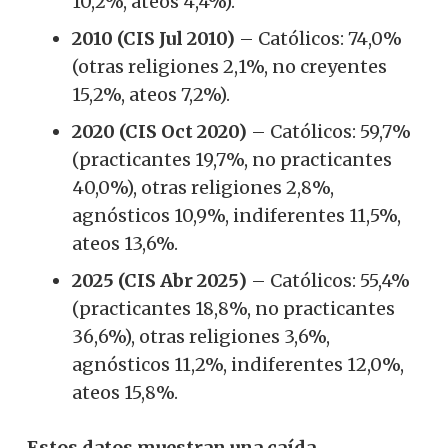
10,2%, ateos 4,4%).
2010 (CIS Jul 2010)
– Católicos: 74,0%
(otras religiones 2,1%, no creyentes
15,2%, ateos 7,2%).
2020 (CIS Oct 2020)
– Católicos: 59,7%
(practicantes 19,7%, no practicantes
40,0%), otras religiones 2,8%,
agnósticos 10,9%, indiferentes 11,5%,
ateos 13,6%.
2025 (CIS Abr 2025)
– Católicos: 55,4%
(practicantes 18,8%, no practicantes
36,6%), otras religiones 3,6%,
agnósticos 11,2%, indiferentes 12,0%,
ateos 15,8%.
Estos datos muestran una caída