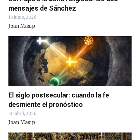
mensajes de Sánchez
18 junio, 2026
Joan Masip
El siglo postsecular: cuando la fe
desmiente el pronóstico
20 abril, 2026
Joan Masip