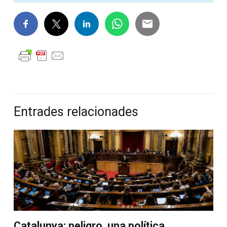
Entrades relacionades
Catalunya: peligro, una política