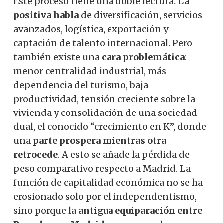
Este proceso tiene una doble lectura.
La
positiva habla
de diversificación, servicios
avanzados, logística, exportación y
captación de talento internacional. Pero
también existe una
cara problemática
:
menor centralidad industrial, más
dependencia del turismo, baja
productividad, tensión creciente sobre la
vivienda y consolidación de una sociedad
dual, el conocido “crecimiento en K”, donde
una
parte prospera mientras otra
retrocede
. A esto se añade la pérdida de
peso comparativo respecto a Madrid. La
función de capitalidad económica no se ha
erosionado solo por el independentismo,
sino porque la
antigua equiparación entre