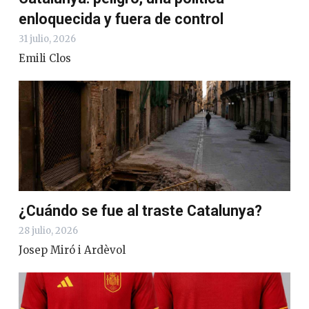
enloquecida y fuera de control
31 julio, 2026
Emili Clos
¿Cuándo se fue al traste Catalunya?
28 julio, 2026
Josep Miró i Ardèvol