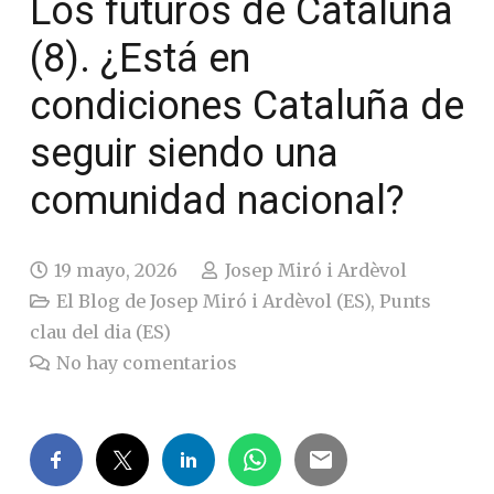
Los futuros de Cataluña
(8). ¿Está en
condiciones Cataluña de
seguir siendo una
comunidad nacional?
19 mayo, 2026
Josep Miró i Ardèvol
El Blog de Josep Miró i Ardèvol (ES)
,
Punts
clau del dia (ES)
No hay comentarios