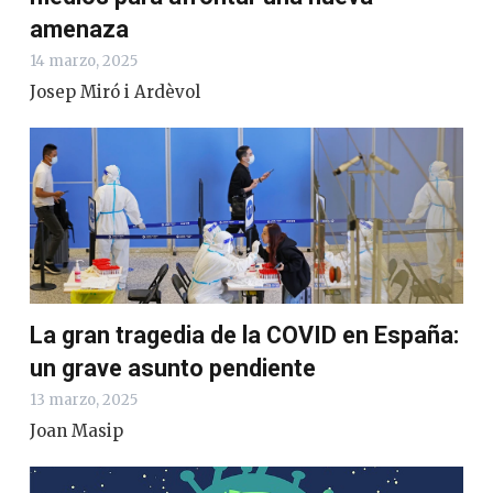
amenaza
14 marzo, 2025
Josep Miró i Ardèvol
La gran tragedia de la COVID en España:
un grave asunto pendiente
13 marzo, 2025
Joan Masip