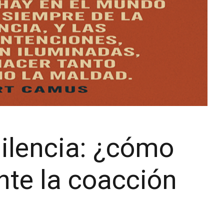
silencia: ¿cómo
ante la coacción