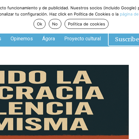
ecto funcionamiento y de publicidad. Nuestros socios (incluido Google)
alizar tu configuración. Haz click en Política de Cookies o la
página de
Ok
No
Política de cookies
Suscríbe
s
Opinemos
Ágora
Proyecto cultural