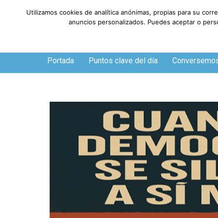
Utilizamos cookies de analítica anónimas, propias para su corr
anuncios personalizados. Puedes aceptar o person
Viernes, 7 de agosto de 2026
Portada
Puntos clave del día
Conversemo