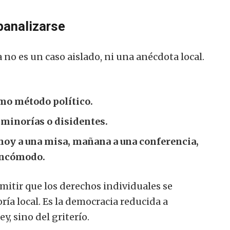
banalizarse
 no es un caso aislado, ni una anécdota local.
mo método político.
 minorías o disidentes.
: hoy a una misa, mañana a una conferencia,
 incómodo.
mitir que los derechos individuales se
ría local. Es la democracia reducida a
y, sino del griterío.