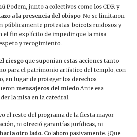
mú Podem, junto a colectivos como los CDR y
azo a la presencia del obispo
. No se limitaron
n públicamente protestas, boicots ruidosos y
 el fin explícito de impedir que la misa
respeto y recogimiento.
el riesgo
que suponían estas acciones tanto
mo para el patrimonio artístico del templo, con
, en lugar de proteger los derechos
Fueron
mensajeros del miedo
Ante esa
er la misa en la catedral.
o el resto del programa de la fiesta mayor
ión, ni ofreció garantías jurídicas, ni
hacia otro lado.
Colaboro pasivamente. ¿Que