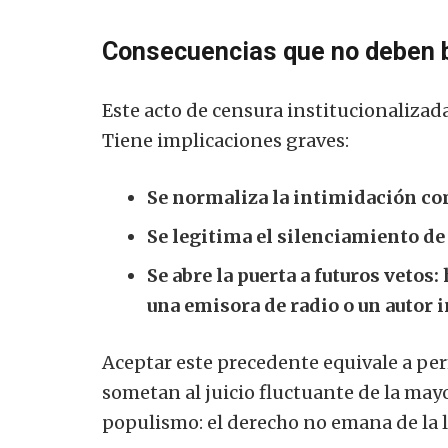
Consecuencias que no deben 
Este acto de censura institucionalizada
Tiene implicaciones graves:
Se normaliza la intimidación co
Se legitima el silenciamiento de
Se abre la puerta a futuros vetos
una emisora de radio o un autor
Aceptar este precedente equivale a per
sometan al juicio fluctuante de la mayo
populismo: el derecho no emana de la le