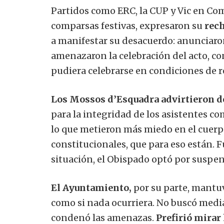
Partidos como ERC, la CUP y Vic en Co
comparsas festivas, expresaron su
rech
a manifestar su desacuerdo: anunciaro
amenazaron la celebración del acto, con
pudiera celebrarse en condiciones de 
Los Mossos d’Esquadra advirtieron d
para la integridad de los asistentes co
lo que metieron más miedo en el cuerpo
constitucionales, que para eso están. 
situación, el Obispado optó por suspend
El Ayuntamiento,
por su parte, mantuv
como si nada ocurriera. No buscó mediac
condenó las amenazas.
Prefirió mirar 