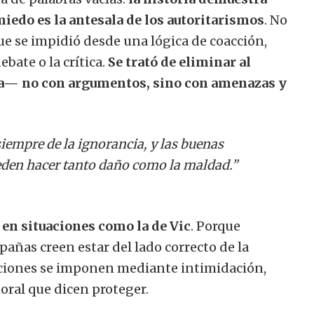
miedo es la antesala de los autoritarismos
. No
ue se impidió desde una lógica de coacción,
ate o la crítica.
Se trató de eliminar al
osa— no con argumentos, sino con amenazas y
iempre de la ignorancia, y las buenas
ueden hacer tanto daño como la maldad.”
 en situaciones como la de Vic
. Porque
ñas creen estar del lado correcto de la
nciones se imponen mediante intimidación,
ral que dicen proteger.