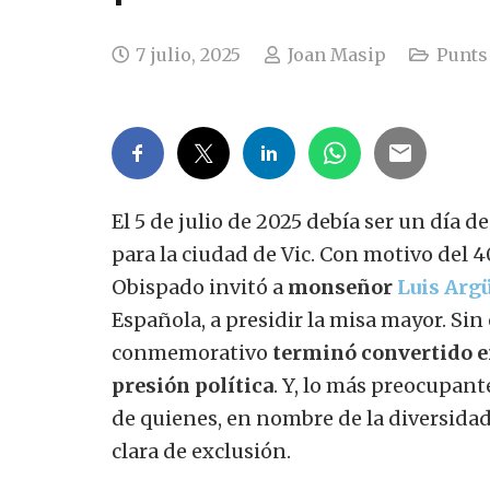
7 julio, 2025
Joan Masip
Punts 
El 5 de julio de 2025 debía ser un día d
para la ciudad de Vic. Con motivo del 4
Obispado invitó a
monseñor
Luis Argü
Española, a presidir la misa mayor. Sin
conmemorativo
terminó convertido e
presión política
. Y, lo más preocupan
de quienes, en nombre de la diversidad
clara de exclusión.