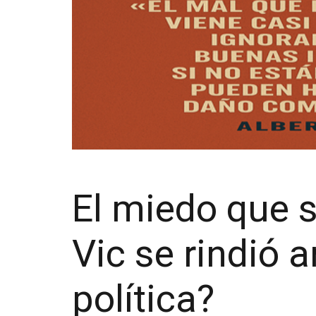
El miedo que 
Vic se rindió 
política?