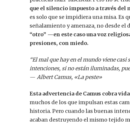
que el silencio impuesto a través del 
es solo que se impidiera una misa. Es q
señalamiento y amenaza, no desde el deb
“otro” —en este caso una voz religi
presiones, con miedo.
“El mal que hay en el mundo viene casi s
intenciones, si no están iluminadas, p
—
Albert Camus, «La peste»
Esta advertencia de Camus cobra vida
muchos de los que impulsan estas campa
historia. Pero cuando las buenas inte
acaban destruyendo el mismo tejido mo