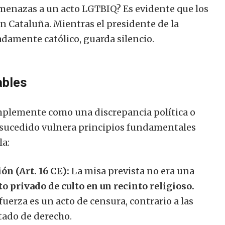
amenazas a un acto LGTBIQ? Es evidente que los
n Cataluña. Mientras el presidente de la
adamente católico, guarda silencio.
ables
mplemente como una discrepancia política o
 sucedido vulnera principios fundamentales
la:
ón (Art. 16 CE):
La misa prevista no era una
to privado de culto en un recinto religioso.
uerza es un acto de censura, contrario a las
tado de derecho.