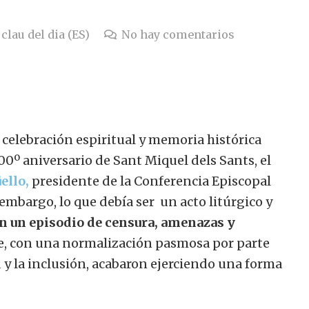
clau del dia (ES)
No hay comentarios
e celebración espiritual y memoria histórica
00º aniversario de Sant Miquel dels Sants, el
ello,
presidente de la Conferencia Episcopal
 embargo, lo que debía ser un acto litúrgico y
n un episodio de censura, amenazas y
te, con una normalización pasmosa por parte
 y la inclusión, acabaron ejerciendo una forma