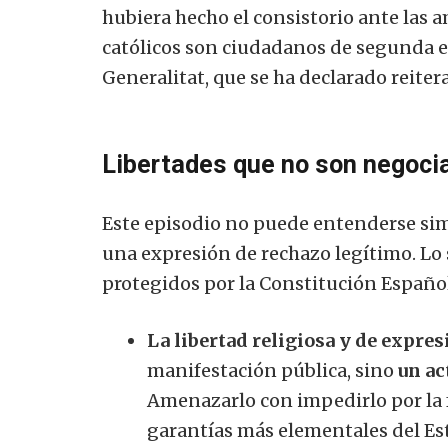
hubiera hecho el consistorio ante las 
católicos son ciudadanos de segunda e
Generalitat, que se ha declarado reiter
Libertades que no son negoci
Este episodio no puede entenderse si
una expresión de rechazo legítimo. Lo
protegidos por la Constitución Españo
La libertad religiosa y de expresi
manifestación pública, sino
un ac
Amenazarlo con impedirlo por la f
garantías más elementales del Es