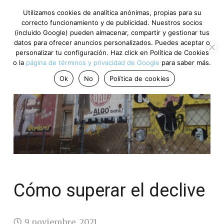
Utilizamos cookies de analítica anónimas, propias para su
correcto funcionamiento y de publicidad. Nuestros socios
(incluido Google) pueden almacenar, compartir y gestionar tus
datos para ofrecer anuncios personalizados. Puedes aceptar o
personalizar tu configuración. Haz click en Política de Cookies
o la
página de términos y privacidad de Google
para saber más.
Ok
No
Política de cookies
Cómo superar el declive
9 noviembre, 2021