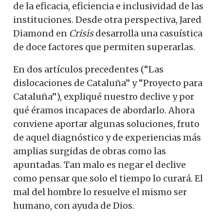
de la eficacia, eficiencia e inclusividad de las
instituciones. Desde otra perspectiva, Jared
Diamond en
Crisis
desarrolla una casuística
de doce factores que permiten superarlas.
En dos artículos precedentes (“Las
dislocaciones de Cataluña” y “Proyecto para
Cataluña”), expliqué nuestro declive y por
qué éramos incapaces de abordarlo. Ahora
conviene aportar algunas soluciones, fruto
de aquel diagnóstico y de experiencias más
amplias surgidas de obras como las
apuntadas. Tan malo es negar el declive
como pensar que solo el tiempo lo curará. El
mal del hombre lo resuelve el mismo ser
humano, con ayuda de Dios.