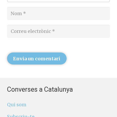
Envia un comentari
Converses a Catalunya
Qui som
Subscriu-te