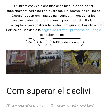
Utilitzem cookies d'analítica anònimes, pròpies per al
funcionament correcte i de publicitat. Els nostres socis (inclòs
Google) poden emmagatzemar, compartir i gestionar les
vostres dades per oferir anuncis personalitzats. Podeu
acceptar o personalitzar la vostra configuració. Fes clic a
Política de Cookies o la
pàgina de termes i privadesa de Google
per saber-ne més.
Ok
No
Política de cookies
Com superar el declivi
9 novembre, 2021
Josep Miró i Ardèvol