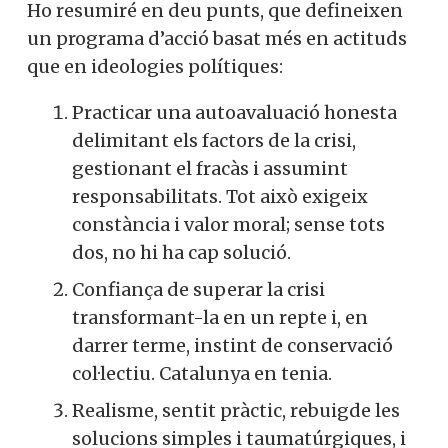
Ho resumiré en deu punts, que defineixen
un programa d’acció basat més en actituds
que en ideologies polítiques:
Practicar una autoavaluació honesta
delimitant els factors de la crisi,
gestionant el fracàs i assumint
responsabilitats. Tot això exigeix
constància i valor moral; sense tots
dos, no hi ha cap solució.
Confiança de superar la crisi
transformant-la en un repte i, en
darrer terme, instint de conservació
col·lectiu. Catalunya en tenia.
Realisme, sentit pràctic, rebuigde les
solucions simples i taumatúrgiques, i