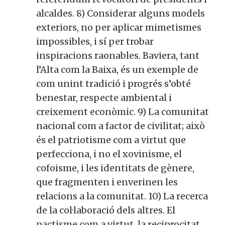
alcaldes. 8) Considerar alguns models
exteriors, no per aplicar mimetismes
impossibles, i sí per trobar
inspiracions raonables. Baviera, tant
l’Alta com la Baixa, és un exemple de
com unint tradició i progrés s’obté
benestar, respecte ambiental i
creixement econòmic. 9) La comunitat
nacional com a factor de civilitat; això
és el patriotisme com a virtut que
perfecciona, i no el xovinisme, el
cofoisme, i les identitats de gènere,
que fragmenten i enverinen les
relacions a la comunitat. 10) La recerca
de la col·laboració dels altres. El
pactisme com a virtut, la reciprocitat