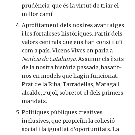
prudència, que és la virtut de triar el
millor camí.
Aprofitament dels nostres avantatges
i les fortaleses històriques. Partir dels
valors centrals que ens han constituït
com a país. Vicens Vives en parla a
Notícia de Catalunya
. Assumir els èxits
de la nostra història passada, basant-
nos en models que hagin funcionat:
Prat de la Riba, Tarradellas, Maragall
alcalde, Pujol, sobretot el dels primers
mandats.
Polítiques públiques creatives,
inclusives, que propiciïn la cohesió
social i la igualtat d’oportunitats. La