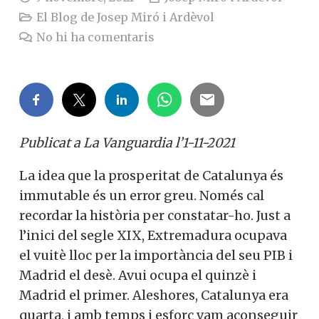
El Blog de Josep Miró i Ardèvol
No hi ha comentaris
Publicat a La Vanguardia l’1-11-2021
La idea que la prosperitat de Catalunya és
immutable és un error greu. Només cal
recordar la història per constatar-ho. Just a
l’inici del segle XIX, Extremadura ocupava
el vuitè lloc per la importància del seu PIB i
Madrid el desè. Avui ocupa el quinzè i
Madrid el primer. Aleshores, Catalunya era
quarta, i amb temps i esforç vam aconseguir