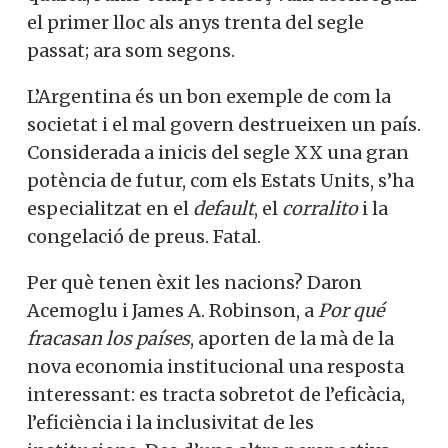
el primer lloc als anys trenta del segle
passat; ara som segons.
L’Argentina és un bon exemple de com la
societat i el mal govern destrueixen un país.
Considerada a inicis del segle XX una gran
potència de futur, com els Estats Units, s’ha
especialitzat en el
default
, el
corralito
i la
congelació de preus. Fatal.
Per què tenen èxit les nacions? Daron
Acemoglu i James A. Robinson, a
Por qué
fracasan los países
, aporten de la mà de la
nova economia institucional una resposta
interessant: es tracta sobretot de l’eficàcia,
l’eficiència i la inclusivitat de les