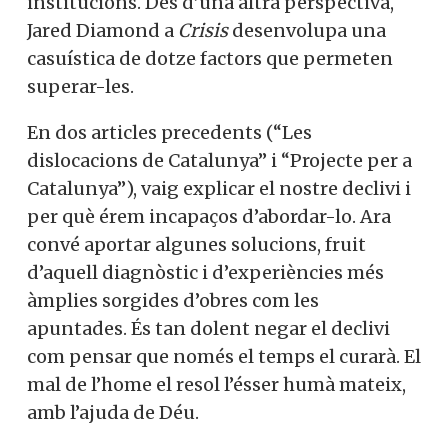
institucions. Des d’una altra perspectiva,
Jared Diamond a
Crisis
desenvolupa una
casuística de dotze factors que permeten
superar-les.
En dos articles precedents (“Les
dislocacions de Catalunya” i “Projecte per a
Catalunya”), vaig explicar el nostre declivi i
per què érem incapaços d’abordar-lo. Ara
convé aportar algunes solucions, fruit
d’aquell diagnòstic i d’experiències més
àmplies sorgides d’obres com les
apuntades. És tan dolent negar el declivi
com pensar que només el temps el curarà. El
mal de l’home el resol l’ésser humà mateix,
amb l’ajuda de Déu.