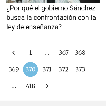
¿Por qué el gobierno Sánchez
busca la confrontación con la
ley de enseñanza?
1
…
367
368
369
370
371
372
373
…
418