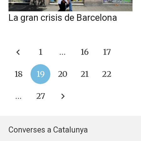
La gran crisis de Barcelona
1
…
16
17
18
19
20
21
22
…
27
Converses a Catalunya