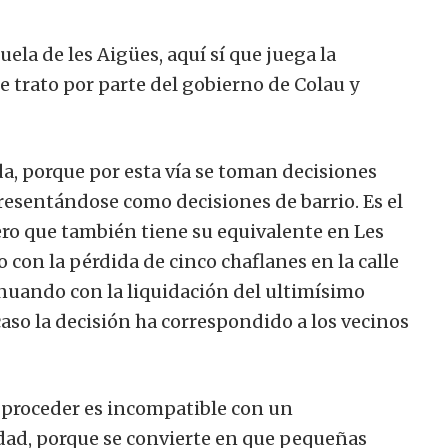
uela de les Aigües, aquí sí que juega la
 trato por parte del gobierno de Colau y
a, porque por esta vía se toman decisiones
esentándose como decisiones de barrio. Es el
 pero que también tiene su equivalente en Les
 o con la pérdida de cinco chaflanes en la calle
nuando con la liquidación del ultimísimo
 caso la decisión ha correspondido a los vecinos
e proceder es incompatible con un
dad, porque se convierte en que pequeñas