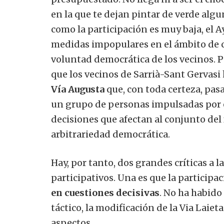
en la que te dejan pintar de verde alg
como la participación es muy baja, el A
medidas impopulares en el ámbito de c
voluntad democrática de los vecinos. Po
que los vecinos de Sarrià-Sant Gervasi
Vía Augusta
que, con toda certeza, pas
un grupo de personas impulsadas por
decisiones que afectan al conjunto del
arbitrariedad democrática.
Hay, por tanto, dos grandes críticas a 
participativos. Una es que la participa
en cuestiones decisivas
. No ha habido
táctico, la modificación de la Via Laiet
aspectos.