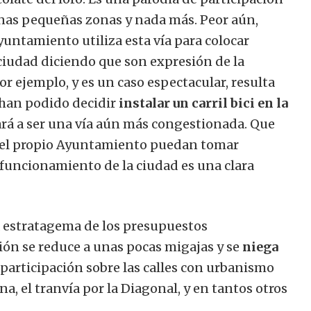
unas pequeñas zonas y nada más. Peor aún,
yuntamiento utiliza esta vía para colocar
iudad diciendo que son expresión de la
r ejemplo, y es un caso espectacular, resulta
 han podido decidir
instalar un carril bici en la
ará a ser una vía aún más congestionada. Que
 el propio Ayuntamiento puedan tomar
 funcionamiento de la ciudad es una clara
la estratagema de los presupuestos
ción se reduce a unas pocas migajas y se
niega
 participación sobre las calles con urbanismo
ana, el tranvía por la Diagonal, y en tantos otros