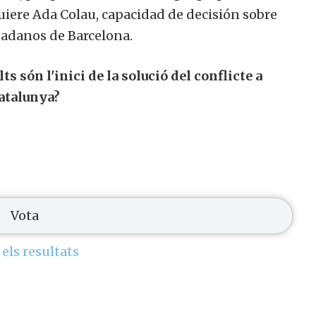
uiere Ada Colau, capacidad de decisión sobre
dadanos de Barcelona.
ts són l'inici de la solució del conflicte a
atalunya?
 els resultats