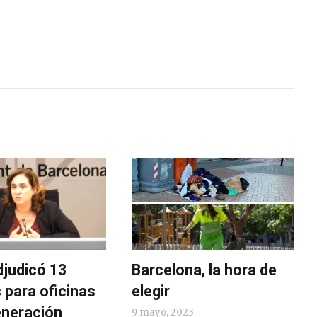
djudicó 13
Barcelona, la hora de
 para oficinas
elegir
eneración
9 mayo, 2023