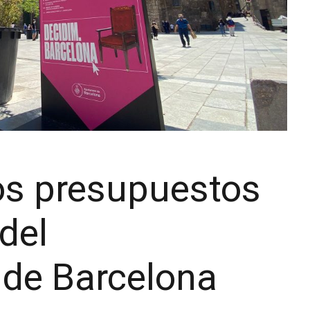
os presupuestos
del
de Barcelona