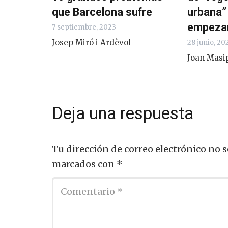
que Barcelona sufre
urbana”
empezar
7 septiembre, 2023
Josep Miró i Ardèvol
28 junio, 20
Joan Masi
Deja una respuesta
Tu dirección de correo electrónico no s
marcados con
*