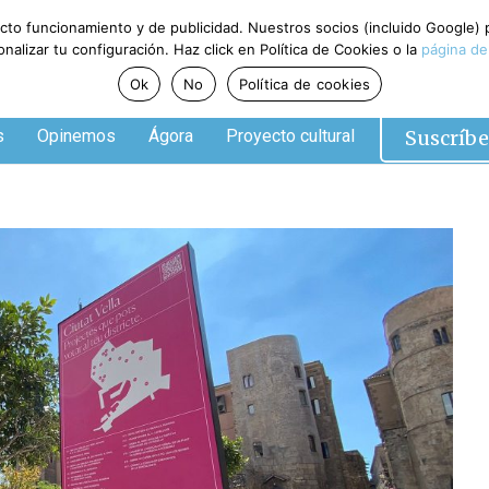
ecto funcionamiento y de publicidad. Nuestros socios (incluido Google)
alizar tu configuración. Haz click en Política de Cookies o la
página de
Ok
No
Política de cookies
Suscríbe
s
Opinemos
Ágora
Proyecto cultural