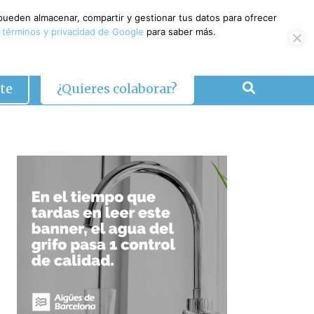
 pueden almacenar, compartir y gestionar tus datos para ofrecer
 términos y privacidad de Google
para saber más.
te
¿Quieres colaborar?