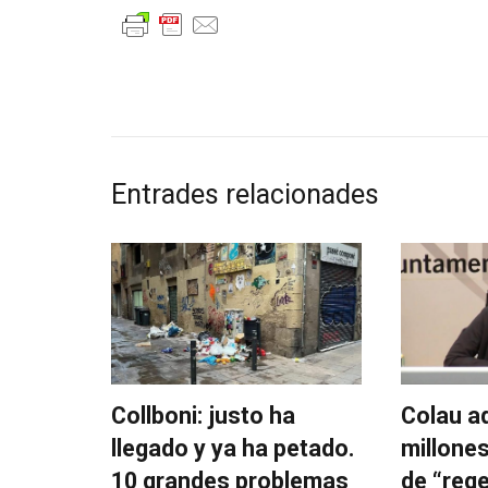
Entrades relacionades
Collboni: justo ha
Colau a
llegado y ya ha petado.
millones
10 grandes problemas
de “reg