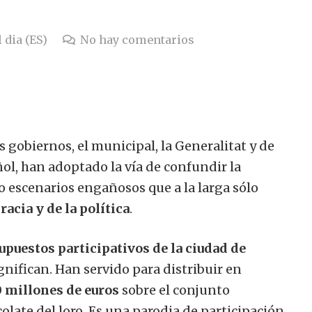
 dia (ES)
No hay comentarios
gobiernos, el municipal, la Generalitat y de
l, han adoptado la vía de confundir la
o escenarios engañosos que a la larga sólo
acia y de la política
.
upuestos participativos de la ciudad de
gnifican. Han servido para distribuir en
 millones de euros
sobre el conjunto
colate del loro. Es una parodia de participación