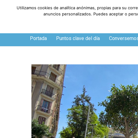
Utilizamos cookies de analítica anónimas, propias para su corr
anuncios personalizados. Puedes aceptar o person
Sábado, 8 de agosto de 2026
Portada
Puntos clave del día
Conversemo