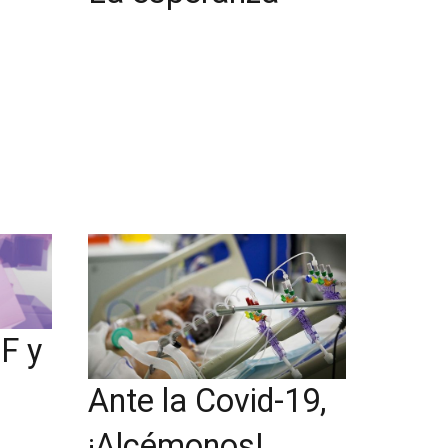
F y
Ante la Covid-19,
¡Alcémonos!