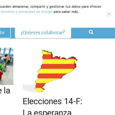
 pueden almacenar, compartir y gestionar tus datos para ofrecer
 términos y privacidad de Google
para saber más.
te
¿Quieres colaborar?
 la
Elecciones 14-F:
La esperanza