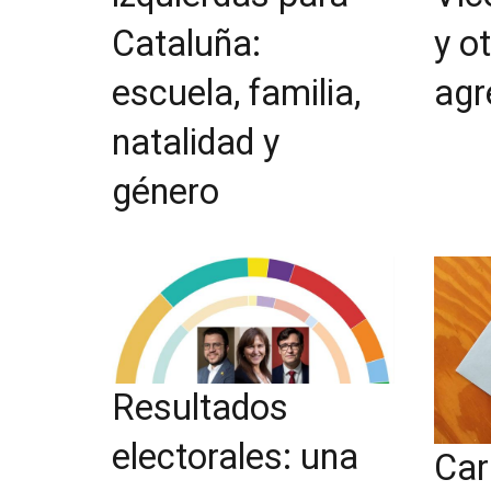
y o
Cataluña:
agr
escuela, familia,
natalidad y
género
Resultados
electorales: una
Car