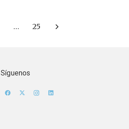
3
…
25
Síguenos