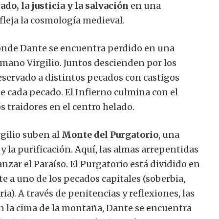
ado, la justicia y la salvación
en una
fleja la cosmología medieval.
onde Dante se encuentra perdido en una
omano Virgilio. Juntos descienden por los
reservado a distintos pecados con castigos
de cada pecado. El Infierno culmina con el
s traidores en el centro helado.
rgilio suben al
Monte del Purgatorio
, una
 la purificación. Aquí, las almas arrepentidas
nzar el Paraíso. El Purgatorio está dividido en
e a uno de los pecados capitales (soberbia,
uria). A través de penitencias y reflexiones, las
En la cima de la montaña, Dante se encuentra