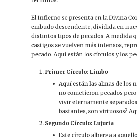
términos.
El Infierno se presenta en la Divina 
embudo descendente, dividida en nueve
distintos tipos de pecados. A medida qu
castigos se vuelven más intensos, rep
pecado. Aquí están los círculos y los p
Primer Círculo: Limbo
Aquí están las almas de los 
no cometieron pecados pero n
vivir eternamente separados 
bastantes, son virtuosos? Aqu
Segundo Círculo: Lujuria
Este círculo alberga a aquell