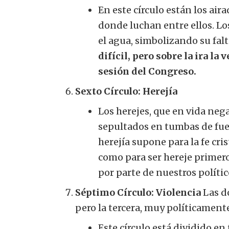
En este círculo están los air
donde luchan entre ellos. L
el agua, simbolizando su falt
difícil, pero sobre la ira l
sesión del Congreso.
Sexto Círculo: Herejía
Los herejes, que en vida nega
sepultados en tumbas de fue
herejía supone para la fe cri
como para ser hereje primero
por parte de nuestros polític
Séptimo Círculo: Violencia
Las d
pero la tercera, muy políticament
Este círculo está dividido e