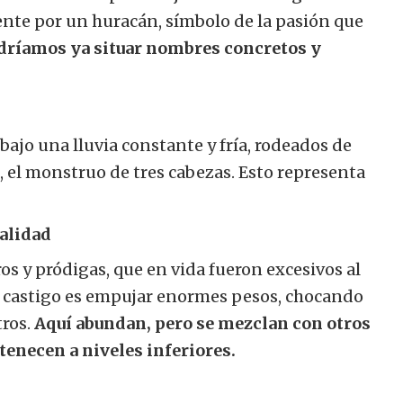
nte por un huracán, símbolo de la pasión que
dríamos ya situar nombres concretos y
bajo una lluvia constante y fría, rodeados de
, el monstruo de tres cabezas. Esto representa
galidad
ros y pródigas, que en vida fueron excesivos al
u castigo es empujar enormes pesos, chocando
ros.
Aquí abundan, pero se mezclan con otros
enecen a niveles inferiores.