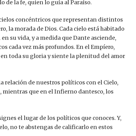
 de la fe, quien lo guía al Paraíso.
cielos concéntricos que representan distintos
ro, la morada de Dios. Cada cielo está habitado
 en su vida, y a medida que Dante asciende,
icos cada vez más profundos. En el Empíero,
n toda su gloria y siente la plenitud del amor
relación de nuestros políticos con el Cielo,
d, mientras que en el Infierno dantesco, los
ignes el lugar de los políticos que conoces. Y,
lo, no te abstengas de calificarlo en estos