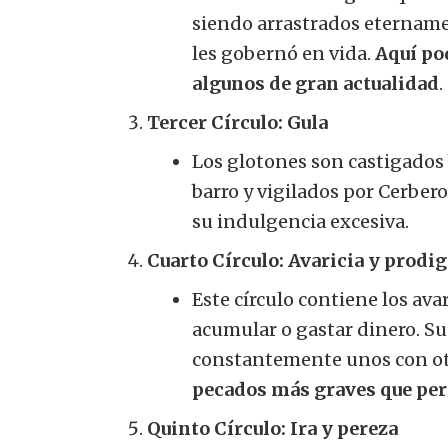
siendo arrastrados etername
les gobernó en vida.
Aquí po
algunos de gran actualidad
.
Tercer Círculo: Gula
Los glotones son castigados 
barro y vigilados por Cerbero
su indulgencia excesiva.
Cuarto Círculo: Avaricia y prodi
Este círculo contiene los ava
acumular o gastar dinero. S
constantemente unos con ot
pecados más graves que pert
Quinto Círculo: Ira y pereza