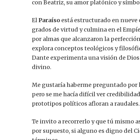
con Beatriz, su amor platónico y símbolo
El
Paraíso
está estructurado en nueve 
grados de virtud y culmina en el Empíe
por almas que alcanzaron la perfección
explora conceptos teológicos y filosóf
Dante experimenta una visión de Dios e
divino.
Me gustaría haberme preguntado por la 
pero se me hacía difícil ver credibilida
prototipos políticos afloran a raudales.
Te invito a recorrerlo y que tú mismo as
por supuesto, si alguno es digno del Cie