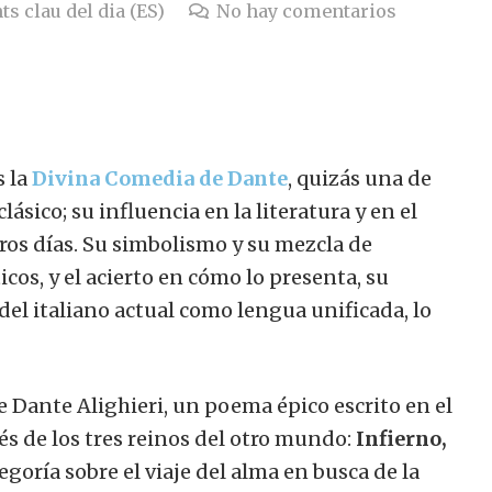
ts clau del dia (ES)
No hay comentarios
s la
Divina Comedia de Dante
, quizás una de
clásico; su influencia en la literatura y en el
os días. Su simbolismo y su mezcla de
icos, y el acierto en cómo lo presenta, su
 del italiano actual como lengua unificada, lo
 Dante Alighieri, un poema épico escrito en el
avés de los tres reinos del otro mundo:
Infierno,
legoría sobre el viaje del alma en busca de la