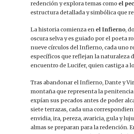
redención y explora temas como
el pec
estructura detallada y simbólica que re
La historia comienza en
el Infierno
, d
oscura selva y es guiado por el poeta r
nueve círculos del Infierno, cada uno 
específicos que reflejan la naturaleza 
encuentro de Lucifer, quien castiga a lo
Tras abandonar el Infierno, Dante y Vi
montaña que representa la penitencia y
expían sus pecados antes de poder alca
siete terrazas, cada una correspondient
envidia, ira, pereza, avaricia, gula y luj
almas se preparan para la redención. 