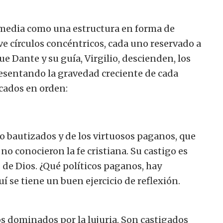
Comedia como una estructura en forma de
 círculos concéntricos, cada uno reservado a
e Dante y su guía, Virgilio, descienden, los
resentando la gravedad creciente de cada
ecados en orden:
no bautizados y de los virtuosos paganos, que
o conocieron la fe cristiana. Su castigo es
de Dios. ¿Qué políticos paganos, hay
í se tiene un buen ejercicio de reflexión.
os dominados por la lujuria. Son castigados