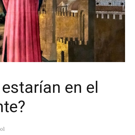
 estarían en el
nte?
ol