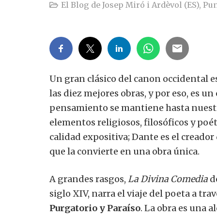
El Blog de Josep Miró i Ardèvol (ES)
,
Pun
Un gran clásico del canon occidental e
las diez mejores obras, y por eso, es un 
pensamiento se mantiene hasta nuestr
elementos religiosos, filosóficos y poét
calidad expositiva; Dante es el creador
que la convierte en una obra única.
A grandes rasgos,
La Divina Comedia
de
siglo XIV, narra el viaje del poeta a tr
Purgatorio y Paraíso
. La obra es una a