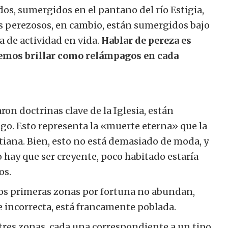
ados, sumergidos en el pantano del río Estigia,
os perezosos, en cambio, están sumergidos bajo
a de actividad en vida.
Hablar de pereza es
a vemos brillar como relámpagos en cada
ron doctrinas clave de la Iglesia, están
go. Esto representa la «muerte eterna» que la
stiana. Bien, esto no está demasiado de moda, y
 hay que ser creyente, poco habitado estaría
os.
os primeras zonas por fortuna no abundan,
e incorrecta, está francamente poblada.
n tres zonas, cada una correspondiente a un tipo