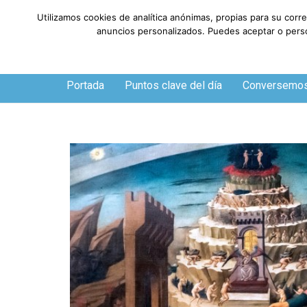
Utilizamos cookies de analítica anónimas, propias para su corr
anuncios personalizados. Puedes aceptar o person
Jueves, 6 de agosto de 2026
Portada
Puntos clave del día
Conversemo