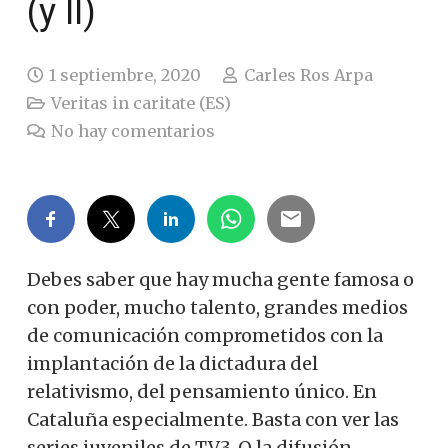
(y II)
1 septiembre, 2020
Carles Ros Arpa
Veritas in caritate (ES)
No hay comentarios
Debes saber que hay mucha gente famosa o
con poder, mucho talento, grandes medios
de comunicación comprometidos con la
implantación de la dictadura del
relativismo, del pensamiento único.
En
Cataluña especialmente. Basta con ver las
series juveniles de TV3. O la difusión