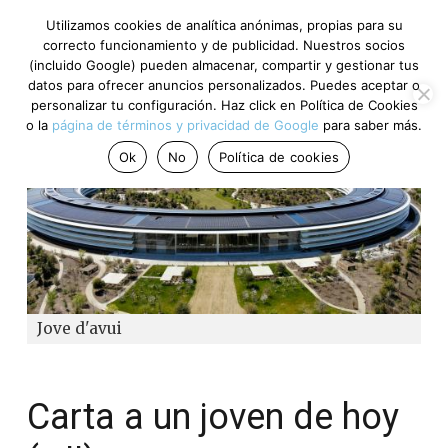
Utilizamos cookies de analítica anónimas, propias para su
correcto funcionamiento y de publicidad. Nuestros socios
(incluido Google) pueden almacenar, compartir y gestionar tus
datos para ofrecer anuncios personalizados. Puedes aceptar o
personalizar tu configuración. Haz click en Política de Cookies
o la
página de términos y privacidad de Google
para saber más.
Ok
No
Política de cookies
Jove d'avui
Carta a un joven de hoy