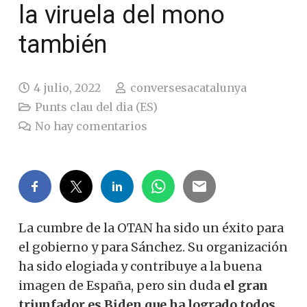
la viruela del mono
también
4 julio, 2022
conversesacatalunya
Punts clau del dia (ES)
No hay comentarios
La cumbre de la OTAN ha sido un éxito para
el gobierno y para Sánchez. Su organización
ha sido elogiada y contribuye a la buena
imagen de España, pero sin duda
el gran
triunfador es Biden que ha logrado todos