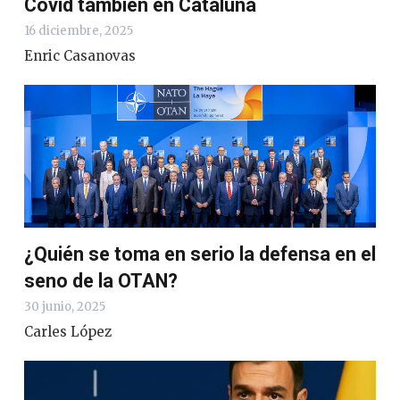
Covid también en Cataluña
16 diciembre, 2025
Enric Casanovas
¿Quién se toma en serio la defensa en el
seno de la OTAN?
30 junio, 2025
Carles López