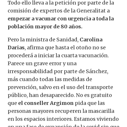
Todo ello lleva a la petición por parte de la
comisión de expertos de la Generalitat a
empezar a vacunar con urgencia a toda la
población mayor de 80 años.
Pero la ministra de Sanidad,
Carolina
Darias
, afirma que hasta el otoño no se
procederá a iniciar la cuarta vacunación.
Parece un grave error y una
irresponsabilidad por parte de Sánchez,
más cuando todas las medidas de
prevención, salvo en el uso del transporte
público, han desaparecido. No es gratuito
que
el conseller Argimon
pida que las
personas mayores recuperen la mascarilla
en los espacios interiores. Estamos viviendo
en una fase de expansión de la covid sin que