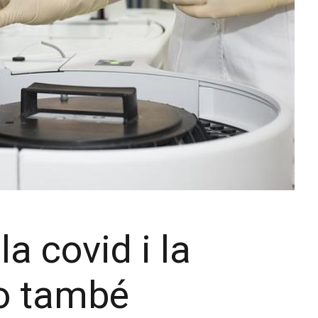
la covid i la
co també