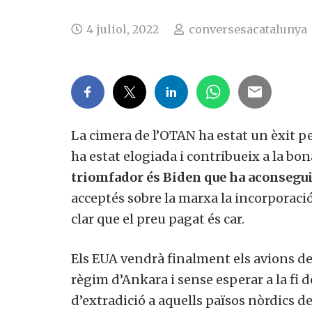
4 juliol, 2022
conversesacatalunya
La cimera de l’OTAN ha estat un èxit pe
ha estat elogiada i contribueix a la b
triomfador és Biden que ha aconseguit
acceptés sobre la marxa la incorporació 
clar que el preu pagat és car.
Els EUA vendrà finalment els avions de
règim d’Ankara i sense esperar a la fi d
d’extradició a aquells països nòrdics 