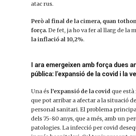
atac rus.
Però al final de la cimera, quan totho
força.
De fet, ja ho va fer al llarg de l
la inflació al 10,2%
.
I ara emergeixen amb força dues a
pública: l’expansió de la covid i la v
Una és
l’expansió de la covid
que està 
que pot arribar a afectar a la situació 
personal sanitari. El problema principa
dels 75-80 anys, que a més, amb un per
patologies. La infecció per covid desequi