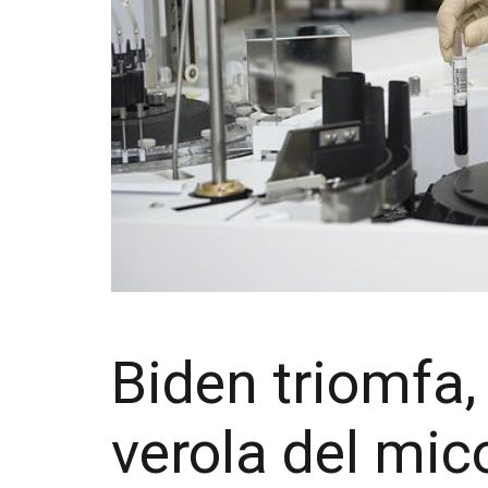
Biden triomfa, 
verola del mi