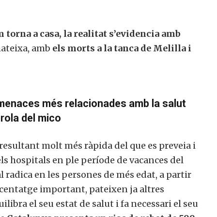
m torna a casa, la realitat s’evidencia amb
a mateixa, amb
els morts a la tanca de Melilla i
menaces més relacionades amb la salut
erola del mico
resultant molt més ràpida del que es preveia i
dels hospitals en ple període de vacances del
l radica en les persones de més edat, a partir
centatge important, pateixen ja altres
libra el seu estat de salut i fa necessari el seu