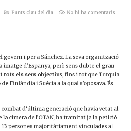
Punts clau del dia
No hi ha comentaris
l govern i per a Sánchez. La seva organització
ona imatge d’Espanya, però sens dubte
el gran
 tots els seus objectius
, fins i tot que Turquia
de Finlàndia i Suècia a la qual s’oposava. És
 combat d’última generació que havia vetat al
e la cimera de l’OTAN, ha tramitat ja la petició
de 13 persones majoritàriament vinculades al