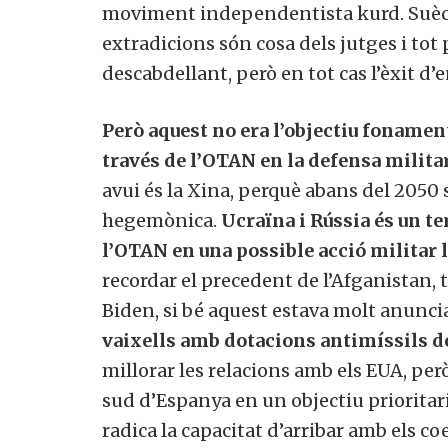
moviment independentista kurd. Suècia
extradicions són cosa dels jutges i tot 
descabdellant, però en tot cas l’èxit d’e
Però aquest no era l’objectiu fonamen
través de l’OTAN en la defensa militar
avui és la Xina, perquè abans del 2050
hegemònica.
Ucraïna i Rússia és un t
l’OTAN en una possible acció militar
recordar el precedent de l’Afganistan,
Biden, si bé aquest estava molt anunci
vaixells amb dotacions antimíssils d
millorar les relacions amb els EUA, pe
sud d’Espanya en un objectiu prioritari
radica la capacitat d’arribar amb els co