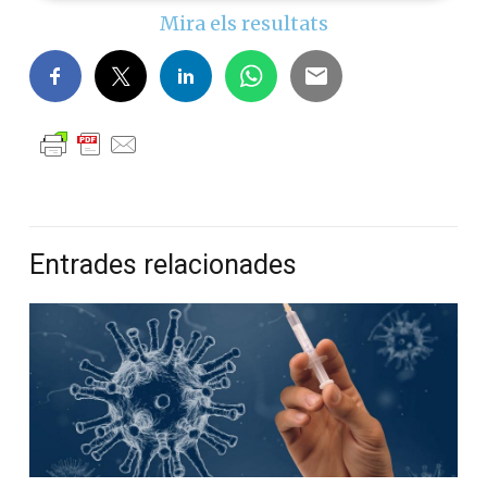
Mira els resultats
Entrades relacionades