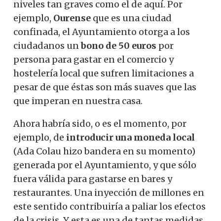
niveles tan graves como el de aquí. Por
ejemplo,
Ourense
que es una ciudad
confinada, el Ayuntamiento otorga a los
ciudadanos un
bono de 50 euros
por
persona para gastar en el comercio y
hostelería local que sufren limitaciones a
pesar de que éstas son más suaves que las
que imperan en nuestra casa.
Ahora habría sido, o es el momento, por
ejemplo, de
introducir una moneda local
(Ada Colau hizo bandera en su momento)
generada por el Ayuntamiento, y que sólo
fuera válida para gastarse en bares y
restaurantes. Una inyección de millones en
este sentido contribuiría a paliar los efectos
de la crisis. Y esta es una de tantas medidas