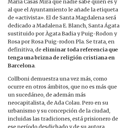
Maria Casas Mira que nadie sabe quién es y
al que el Ayuntamiento le añade la etiqueta
de «activista». El de Santa Magdalena será
dedicado a Madalena E. Blanch, Santa Ágata
sustituido por Àgata Badia y Puig-Rodon y
Rosa por Rosa Puig-rodon Pla. Se trata, en
definitiva, de
eliminar toda referencia que
tenga una brizna de religión cristiana en
Barcelona
.
Collboni demuestra una vez más, como
ocurre en otros ámbitos, que no es más que
un sucedáneo, de ademán más
neocapitalista, de Ada Colau. Pero en su
urbanismo y su concepción de la ciudad,
incluidas las tradiciones, está prisionero de
ese período desdichado y de su autora.