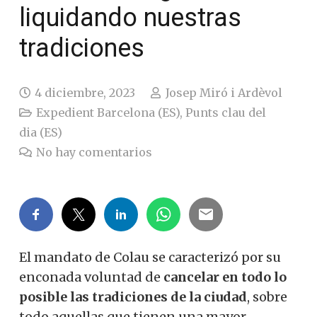
liquidando nuestras
tradiciones
4 diciembre, 2023
Josep Miró i Ardèvol
Expedient Barcelona (ES)
,
Punts clau del
dia (ES)
No hay comentarios
El mandato de Colau se caracterizó por su
enconada voluntad de
cancelar en todo lo
posible las tradiciones de la ciudad
, sobre
todo aquellas que tienen una mayor