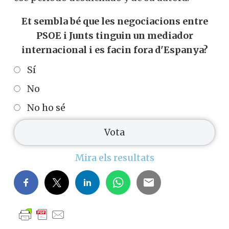
Et sembla bé que les negociacions entre
PSOE i Junts tinguin un mediador
internacional i es facin fora d'Espanya?
Sí
No
No ho sé
Mira els resultats