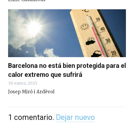
Barcelona no está bien protegida para el
calor extremo que sufrirá
30 enero, 2025
Josep Miró i Ardèvol
1
comentario
.
Dejar nuevo