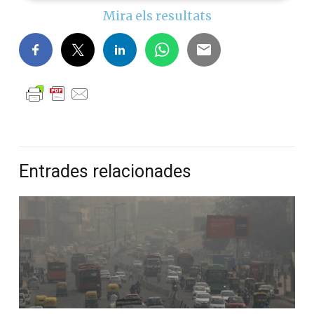
Mira els resultats
Entrades relacionades