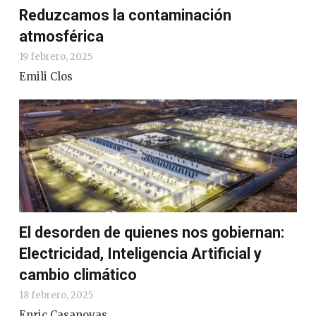
Reduzcamos la contaminación
atmosférica
19 febrero, 2025
Emili Clos
El desorden de quienes nos gobiernan:
Electricidad, Inteligencia Artificial y
cambio climático
18 febrero, 2025
Enric Casanovas