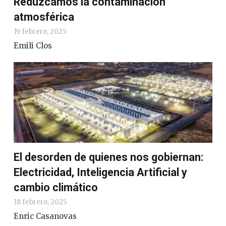
Reduzcamos la contaminación
atmosférica
19 febrero, 2025
Emili Clos
El desorden de quienes nos gobiernan:
Electricidad, Inteligencia Artificial y
cambio climático
18 febrero, 2025
Enric Casanovas