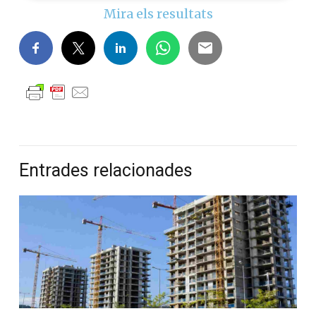
Mira els resultats
Entrades relacionades