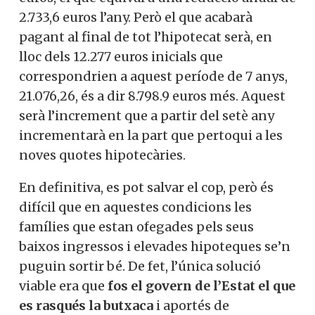
2.733,6 euros l’any. Però el que acabarà
pagant al final de tot l’hipotecat serà, en
lloc dels 12.277 euros inicials que
correspondrien a aquest període de 7 anys,
21.076,26, és a dir 8.798.9 euros més. Aquest
serà l’increment que a partir del setè any
incrementarà en la part que pertoqui a les
noves quotes hipotecàries.
En definitiva, es pot salvar el cop, però és
difícil que en aquestes condicions les
famílies que estan ofegades pels seus
baixos ingressos i elevades hipoteques se’n
puguin sortir bé. De fet, l’única solució
viable era que
fos el govern de l’Estat el que
es rasqués la butxaca
i aportés de