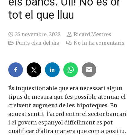
els bancs. Ull! No és or
tot el que lluu
25 novembre, 2022
Ricard Mestres
Punts clau del dia
No hi ha comentaris
És inqüestionable que era necessari algun
tipus de mesura que fes possible atenuar el
creixent
augment de les hipoteques
. En
aquest sentit, l’acord entre el sector bancari
i el govern espanyol difícilment es pot
qualificar d’altra manera que com a positiu.