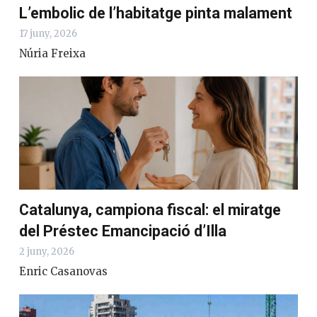
L’embolic de l’habitatge pinta malament
17 juny, 2026
Núria Freixa
Catalunya, campiona fiscal: el miratge
del Préstec Emancipació d’Illa
2 juny, 2026
Enric Casanovas