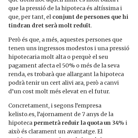
que la pressió de la hipoteca és altíssima i
que, per tant, el
conjunt de persones que hi
tindran dret serà molt reduït
.
Però és que, a més, aquestes persones que
tenen uns ingressos modestos i una pressió
hipotecaria molt alta o perquè el seu
pagament afecta el 50% o més de la seva
renda, es trobarà que allargant la hipoteca
podrà tenir un cert alivi ara, però a canvi
d’un cost molt més elevat en el futur.
Concretament, i segons l’empresa
kelisto.es, l’ajornament de 7 anys de la
hipoteca
permetrà reduir la quota un 34%
i
això és clarament un avantatge. El