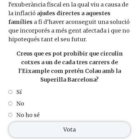
l’exuberància fiscal en la qual viu a causa de
la inflació
ajudes directes a aquestes
famílies
a fi d’haver aconseguit una solució
que incorporés a més gent afectada i que no
hipotequés tant el seu futur.
Creus que es pot prohibir que circulin
cotxes a un de cada tres carrers de
l'Eixample com pretén Colau amb la
Superilla Barcelona?
Sí
No
No ho sé