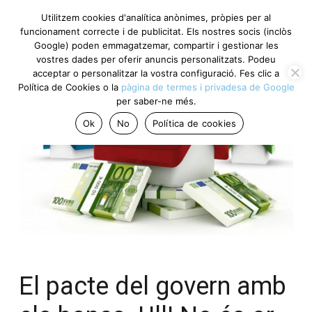
Utilitzem cookies d'analítica anònimes, pròpies per al
funcionament correcte i de publicitat. Els nostres socis (inclòs
Google) poden emmagatzemar, compartir i gestionar les
vostres dades per oferir anuncis personalitzats. Podeu
acceptar o personalitzar la vostra configuració. Fes clic a
Política de Cookies o la
pàgina de termes i privadesa de Google
per saber-ne més.
Ok
No
Política de cookies
El pacte del govern amb