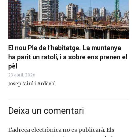
El nou Pla de l’habitatge. La muntanya
ha parit un ratolí, i a sobre ens prenen el
pèl
23 abril, 2026
Josep Miró i Ardèvol
Deixa un comentari
L'adreça electrònica no es publicarà.
Els