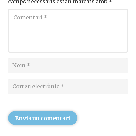
camps necessaris estan marcats amb
*
Envia un comentari