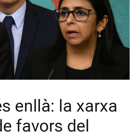
s enllà: la xarxa
de favors del