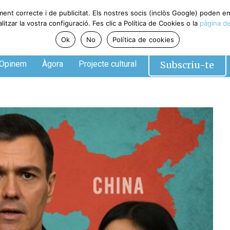
ment correcte i de publicitat. Els nostres socis (inclòs Google) poden 
tzar la vostra configuració. Fes clic a Política de Cookies o la
pàgina de
Ok
No
Política de cookies
Subscriu-te
Opinem
Àgora
Projecte cultural