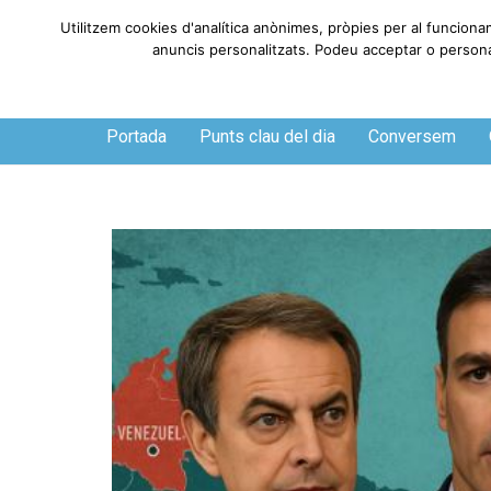
Utilitzem cookies d'analítica anònimes, pròpies per al funciona
anuncis personalitzats. Podeu acceptar o personali
Diumenge, 9 de agosto de 2026
Portada
Punts clau del dia
Conversem