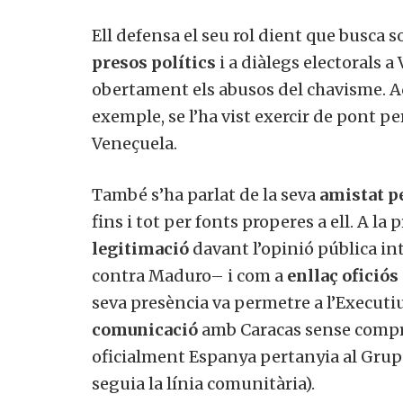
Ell defensa el seu rol dient que busca s
presos polítics
i a diàlegs electorals 
obertament els abusos del chavisme. 
exemple, se l’ha vist exercir de pont p
Veneçuela.
També s’ha parlat de la seva
amistat p
fins i tot per fonts properes a ell. A la
legitimació
davant l’opinió pública in
contra Maduro– i com a
enllaç oficiós
seva presència va permetre a l’Execut
comunicació
amb Caracas sense compr
oficialment Espanya pertanyia al Grup
seguia la línia comunitària).