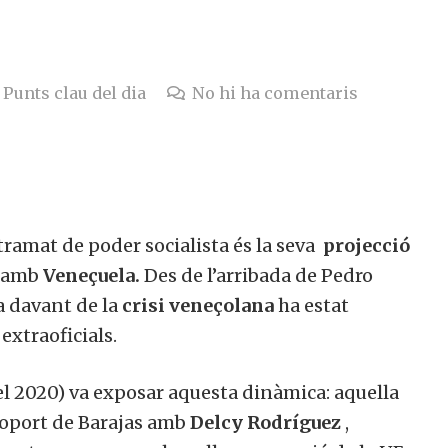
Punts clau del dia
No hi ha comentaris
tramat de poder socialista és la seva
projecció
e amb
Veneçuela.
Des de l’arribada de Pedro
a davant de la
crisi veneçolana
ha estat
extraoficials.
l 2020) va exposar aquesta dinàmica: aquella
eroport de Barajas amb
Delcy Rodríguez
,