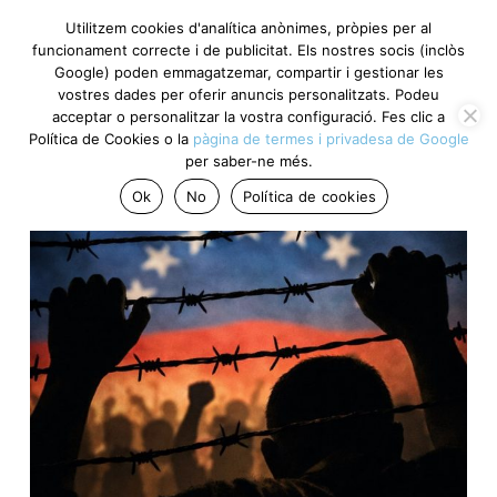
Utilitzem cookies d'analítica anònimes, pròpies per al
funcionament correcte i de publicitat. Els nostres socis (inclòs
Google) poden emmagatzemar, compartir i gestionar les
vostres dades per oferir anuncis personalitzats. Podeu
acceptar o personalitzar la vostra configuració. Fes clic a
Política de Cookies o la
pàgina de termes i privadesa de Google
per saber-ne més.
Ok
No
Política de cookies