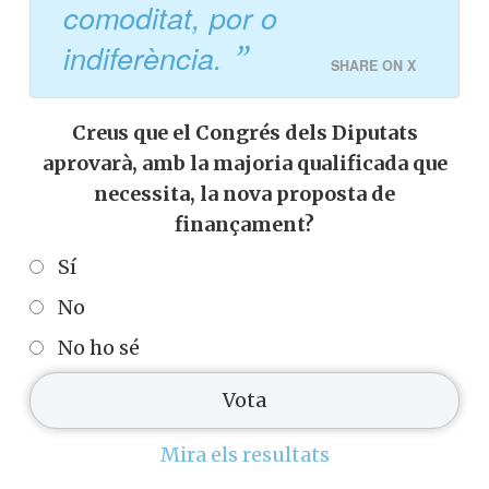
comoditat, por o
indiferència.
SHARE ON X
Creus que el Congrés dels Diputats
aprovarà, amb la majoria qualificada que
necessita, la nova proposta de
finançament?
Sí
No
No ho sé
Mira els resultats