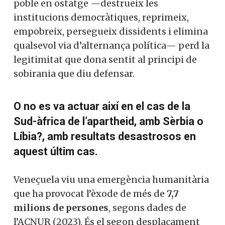
poble en ostatge —destrueix les
institucions democràtiques, reprimeix,
empobreix, persegueix dissidents i elimina
qualsevol via d’alternança política— perd la
legitimitat que dona sentit al principi de
sobirania que diu defensar.
O no es va actuar així en el cas de la
Sud-àfrica de l’apartheid, amb Sèrbia o
Líbia?, amb resultats desastrosos en
aquest últim cas.
Veneçuela viu una emergència humanitària
que ha provocat l’èxode de més de
7,7
milions de persones
, segons dades de
l’ACNUR (2023). És el segon desplaçament