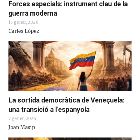
Forces especials: instrument clau de la
guerra moderna
13 gener, 2026
Carles López
La sortida democràtica de Veneçuela:
una transició a l’espanyola
7 gener, 2026
Joan Masip