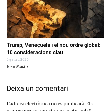
Trump, Veneçuela i el nou ordre global:
10 consideracions clau
5 gener, 2026
Joan Masip
Deixa un comentari
L'adreça electrònica no es publicarà.
Els
camps necessaris estan marcats amb
*