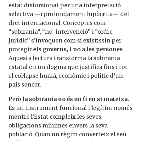
estat distorsionat per una interpretació
selectiva —i profundament hipòcrita— del
dret internacional. Conceptes com
“sobirania”, “no-intervenció” i “ordre
jurídic” s’invoquen com si existissin per
protegir
els governs, i no a les persones
.
Aquesta lectura transforma la sobirania
estatal en un dogma que justifica fins i tot
el col·lapse humà, econòmic i polític d’un
país sencer.
Però
la sobirania no és un fi en si mateixa.
És un instrument funcional i legítim només
mentre l’Estat compleix les seves
obligacions mínimes envers la seva
població. Quan un règim converteix el seu