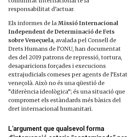
comunitat internacional té la
responsabilitat d’actuar.
Els informes de la
Missió Internacional
Independent de Determinació de Fets
sobre Veneçuela
, avalada pel Consell de
Drets Humans de l’ONU, han documentat
des del 2019 patrons de repressió, tortura,
desaparicions forçades i execucions
extrajudicials comeses per agents de l’Estat
veneçolà. Això no és una qüestió de
“diferència ideològica”; és una situació que
compromet els estàndards més bàsics del
dret internacional humanitari.
L’argument que qualsevol forma