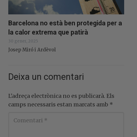
Barcelona no està ben protegida per a
la calor extrema que patirà
30 gener, 2025
Josep Miró i Ardèvol
Deixa un comentari
L'adreça electrònica no es publicarà.
Els
camps necessaris estan marcats amb
*