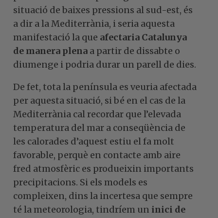
situació de baixes pressions al sud-est, és
a dir a la Mediterrània, i seria aquesta
manifestació la que
afectaria Catalunya
de manera plena
a partir de dissabte o
diumenge i podria durar un parell de dies.
De fet, tota la península es veuria afectada
per aquesta situació, si bé en el cas de la
Mediterrània cal recordar que l’elevada
temperatura del mar a conseqüència de
les calorades d’aquest estiu el fa molt
favorable, perquè en contacte amb aire
fred atmosfèric es produeixin importants
precipitacions. Si els models es
compleixen, dins la incertesa que sempre
té la meteorologia, tindríem un
inici de