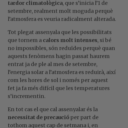
tardor climatològica
, que s’inicia l’1 de
setembre, realment molt moguda perquè
l’atmosfera es veuria radicalment alterada.
Tot plegat assenyala que les possibilitats
que tornem a
calors molt intenses
, si bé
no impossibles, són reduïdes perquè quan
aquests fenòmens hagin passat haurem
entrat ja de ple al mes de setembre,
l’energia solar a l’atmosfera es reduirà, així
com les hores de sol i només per aquest
fet ja fa més difícil que les temperatures
s’incrementin.
En tot cas el que cal assenyalar és la
necessitat de precaució
per part de
tothom aquest cap de setmana i, en