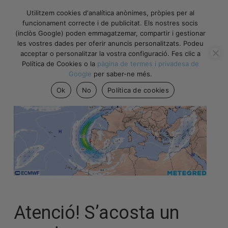
Utilitzem cookies d'analítica anònimes, pròpies per al
funcionament correcte i de publicitat. Els nostres socis
(inclòs Google) poden emmagatzemar, compartir i gestionar
les vostres dades per oferir anuncis personalitzats. Podeu
acceptar o personalitzar la vostra configuració. Fes clic a
Política de Cookies o la
pàgina de termes i privadesa de
Google
per saber-ne més.
Ok
No
Política de cookies
Atenció! S’acosta un