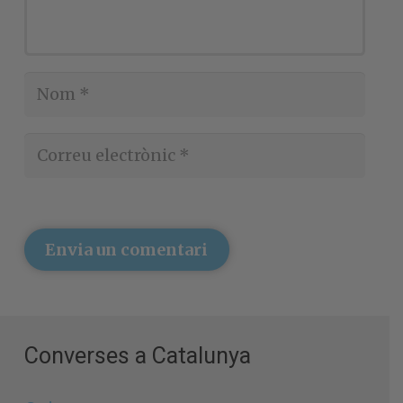
Envia un comentari
Converses a Catalunya