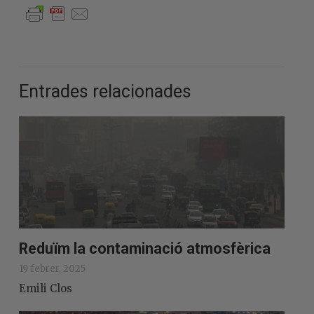
Entrades relacionades
Reduïm la contaminació atmosfèrica
19 febrer, 2025
Emili Clos