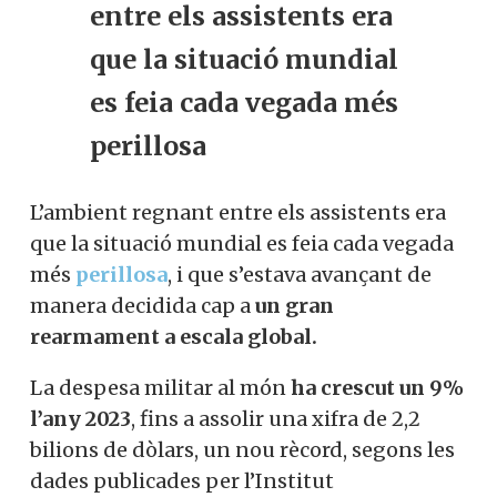
2022 envaïa Ucraïna.
L’ambient regnant
entre els assistents
era que la situació
mundial es feia cada
vegada més perillosa
L’ambient regnant entre els assistents era
que la situació mundial es feia cada
vegada més
perillosa
, i que s’estava
avançant de manera decidida cap a
un
gran rearmament a escala global.