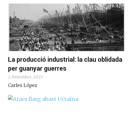
Entrades relacionades
La era nuclear tripolar: el repte que
Europa encara no vol mirar
25 febrer, 2026
Joan Masip