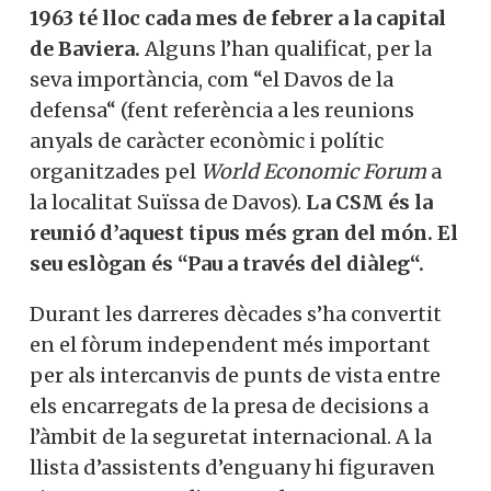
de 1963 té lloc cada mes de febrer a la
capital de Baviera.
Alguns l’han
qualificat, per la seva importància, com “el
Davos de la defensa“ (fent referència a les
reunions anyals de caràcter econòmic i
polític organitzades pel
World Economic
Forum
a la localitat Suïssa de Davos).
La
CSM és la reunió d’aquest tipus més gran
del món. El seu eslògan és “Pau a través
del diàleg“.
Durant les darreres dècades s’ha convertit
en el fòrum independent més important
per als intercanvis de punts de vista entre
els encarregats de la presa de decisions a
l’àmbit de la seguretat internacional. A la
llista d’assistents d’enguany hi figuraven