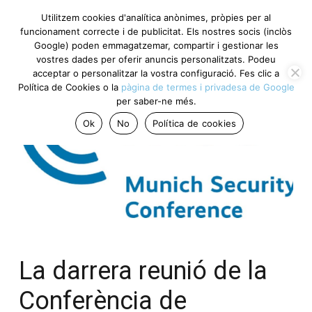
Utilitzem cookies d'analítica anònimes, pròpies per al
funcionament correcte i de publicitat. Els nostres socis
(inclòs Google) poden emmagatzemar, compartir i gestionar
les vostres dades per oferir anuncis personalitzats. Podeu
acceptar o personalitzar la vostra configuració. Fes clic a
Política de Cookies o la
pàgina de termes i privadesa de
Google
per saber-ne més.
Ok
No
Política de cookies
La darrera reunió de la
Conferència de