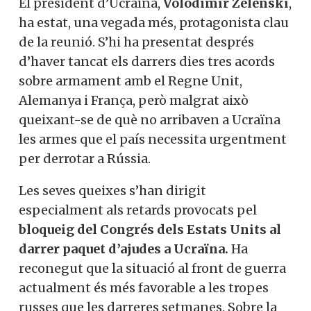
El president d’Ucraïna,
Volodímir
Zelenski
, ha estat, una vegada més,
protagonista clau de la reunió. S’hi ha
presentat després d’haver tancat els
darrers dies tres acords sobre armament
amb el Regne Unit, Alemanya i França,
però malgrat això queixant-se de què no
arribaven a Ucraïna les armes que el país
necessita urgentment per derrotar a
Rússia.
Les seves queixes s’han dirigit
especialment als retards provocats pel
bloqueig del Congrés dels Estats Units al
darrer paquet d’ajudes a Ucraïna.
Ha
reconegut que la situació al front de