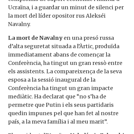
compromís de suport econòmic i militar a
Ucraïna, i a guardar un minut de silenci
per la mort del líder opositor rus
Alekséi
Navalny
.
La mort de
Navalny
en una presó russa
d’alta seguretat situada a l’Àrtic, produïda
immediatament abans de començar la
Conferència, ha tingut un gran ressò
entre els assistents. La compareixença de
la seva esposa a la sessió inaugural de la
Conferència ha tingut un gran impacte
mediàtic. Ha declarat que “no s’ha de
permetre que Putin i els seus partidaris
quedin impunes pel que han fet al nostre
país, a la meva família i al meu marit”.