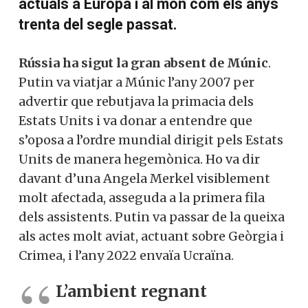
Zelenski ha comparat els moments
actuals a Europa i al món com els anys
trenta del segle passat.
Rússia ha sigut la gran absent de Múnic
.
Putin va viatjar a Múnic l’any 2007 per
advertir que rebutjava la primacia dels
Estats Units i va donar a entendre que
s’oposa a l’ordre mundial dirigit pels
Estats Units de manera hegemònica. Ho
va dir davant d’una Angela Merkel
visiblement molt afectada, asseguda a la
primera fila dels assistents. Putin va
passar de la queixa als actes molt aviat,
actuant sobre Geòrgia i Crimea, i l’any