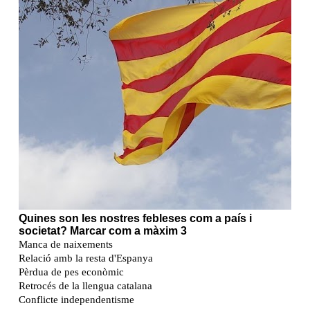
guerra de Gaza
SHARE ON X
COL·LABORA EN L’ENQUESTA DE
CONVERSES SOBRE LA SITUACIÓ DE
CATALUNYA: