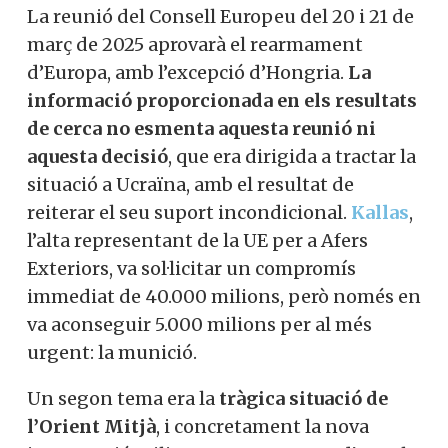
La reunió del Consell Europeu del 20 i 21 de
març de 2025 aprovarà el rearmament
d’Europa, amb l’excepció d’Hongria.
La
informació proporcionada en els resultats
de cerca no esmenta aquesta reunió ni
aquesta decisió
, que era dirigida a tractar la
situació a Ucraïna, amb el resultat de
reiterar el seu suport incondicional.
Kallas
,
l’alta representant de la UE per a Afers
Exteriors, va sol·licitar un compromís
immediat de 40.000 milions, però només en
va aconseguir 5.000 milions per al més
urgent: la munició.
Un segon tema era la
tràgica situació de
l’Orient Mitjà
, i concretament la nova