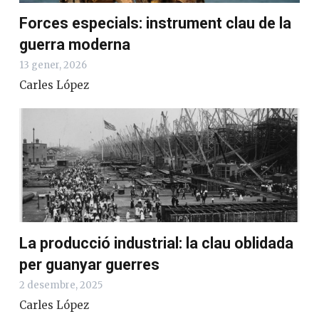
Forces especials: instrument clau de la
guerra moderna
13 gener, 2026
Carles López
La producció industrial: la clau oblidada
per guanyar guerres
2 desembre, 2025
Carles López