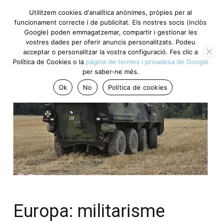
Utilitzem cookies d'analítica anònimes, pròpies per al
funcionament correcte i de publicitat. Els nostres socis (inclòs
Google) poden emmagatzemar, compartir i gestionar les
vostres dades per oferir anuncis personalitzats. Podeu
acceptar o personalitzar la vostra configuració. Fes clic a
Política de Cookies o la
pàgina de termes i privadesa de Google
per saber-ne més.
Ok
No
Política de cookies
Europa: militarisme