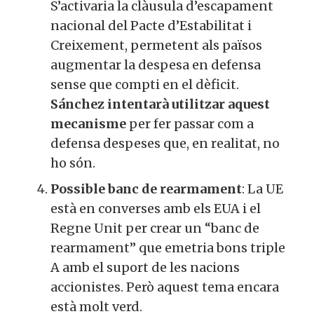
S’activaria la clàusula d’escapament
nacional del Pacte d’Estabilitat i
Creixement, permetent als països
augmentar la despesa en defensa
sense que compti en el dèficit.
Sánchez intentarà utilitzar aquest
mecanisme
per fer passar com a
defensa despeses que, en realitat, no
ho són.
Possible banc de rearmament
: La UE
està en converses amb els EUA i el
Regne Unit per crear un “banc de
rearmament” que emetria bons triple
A amb el suport de les nacions
accionistes. Però aquest tema encara
està molt verd.