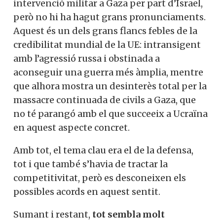
intervenció militar a Gaza per part d’Israel,
però no hi ha hagut grans pronunciaments.
Aquest és un dels grans flancs febles de la
credibilitat mundial de la UE: intransigent
amb l’agressió russa i obstinada a
aconseguir una guerra més àmplia, mentre
que alhora mostra un desinterès total per la
massacre continuada de civils a Gaza, que
no té parangó amb el que succeeix a Ucraïna
en aquest aspecte concret.
Amb tot, el tema clau era el de la defensa,
tot i que també s’havia de tractar la
competitivitat, però es desconeixen els
possibles acords en aquest sentit.
Sumant i restant,
tot sembla molt