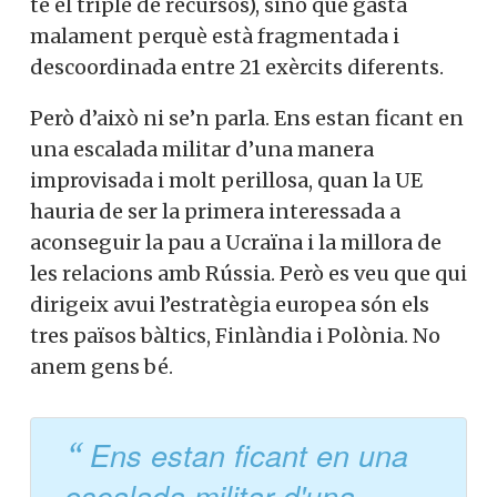
té el triple de recursos), sinó que gasta
malament perquè està fragmentada i
descoordinada entre 21 exèrcits diferents.
Però d’això ni se’n parla. Ens estan ficant en
una escalada militar d’una manera
improvisada i molt perillosa, quan la UE
hauria de ser la primera interessada a
aconseguir la pau a Ucraïna i la millora de
les relacions amb Rússia. Però es veu que qui
dirigeix avui l’estratègia europea són els
tres països bàltics, Finlàndia i Polònia. No
anem gens bé.
Ens estan ficant en una
escalada militar d'una