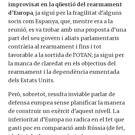
improvisat en la qüestió del rearmament
d’Europa
, ja sigui per la fragilitat d’alguns
socis com Espanya, que, mentre era a la
reunió, es va trobar amb una proposta d’una
part del seu govern i aliats parlamentaris
contrària al rearmament i fins i tot
favorable a la sortida de l’OTAN; ja sigui per
la manca de claredat en els objectius del
rearmament i la dependència esmentada
dels Estats Units.
Però, sobretot, resulta inviable parlar de
defensa europea sense planificar la manera
de construir un exèrcit d’aquest nivell. La
inferioritat d’Europa no radica en el fet que
gasti poc en comparació amb Rússia (de fet,