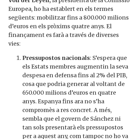
Von der Leyen,
la presidenta de la Comissió
Europea, ho ha establert en els termes
següents: mobilitzar fins a 800.000 milions
d’euros en els pròxims quatre anys. El
finançament es farà a través de diverses
vies:
Pressupostos nacionals
: S’espera que
els Estats membres augmentin la seva
despesa en defensa fins al 2% del PIB,
cosa que podria generar al voltant de
650.000 milions d’euros en quatre
anys. Espanya fins ara no s’ha
compromès a res concret. A més,
sembla que el govern de Sánchez ni
tan sols presentarà els pressupostos
per a aquest any, com tampoc no ho va