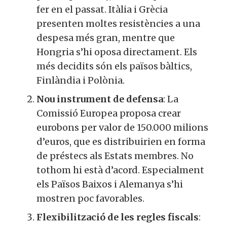
fer en el passat. Itàlia i Grècia
presenten moltes resistències a una
despesa més gran, mentre que
Hongria s’hi oposa directament. Els
més decidits són els països bàltics,
Finlàndia i Polònia.
Nou instrument de defensa
: La
Comissió Europea proposa crear
eurobons per valor de 150.000 milions
d’euros, que es distribuirien en forma
de préstecs als Estats membres. No
tothom hi està d’acord. Especialment
els Països Baixos i Alemanya s’hi
mostren poc favorables.
Flexibilització de les regles fiscals
: