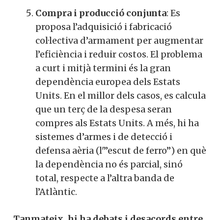
Compra i producció conjunta
: Es
proposa l’adquisició i fabricació
col·lectiva d’armament per augmentar
l’eficiència i reduir costos. El problema
a curt i mitjà termini és la gran
dependència europea dels Estats
Units. En el millor dels casos, es calcula
que un terç de la despesa seran
compres als Estats Units. A més, hi ha
sistemes d’armes i de detecció i
defensa aèria (l'”escut de ferro”) en què
la dependència no és parcial, sinó
total, respecte a l’altra banda de
l’Atlàntic.
Tanmateix, hi ha debats i desacords entre