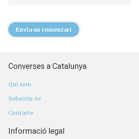
Envia un comentari
Converses a Catalunya
Qui som
Subscriu-te
Contacte
Informació legal