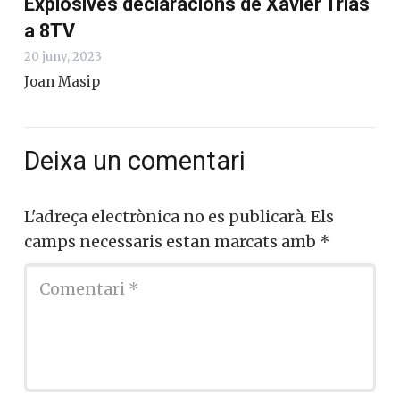
Explosives declaracions de Xavier Trias
a 8TV
20 juny, 2023
Joan Masip
Deixa un comentari
L'adreça electrònica no es publicarà.
Els
camps necessaris estan marcats amb
*