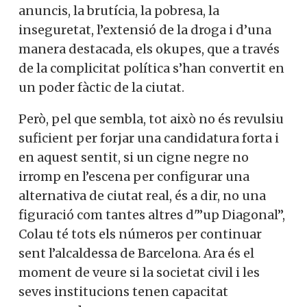
anuncis, la brutícia, la pobresa, la
inseguretat, l’extensió de la droga i d’una
manera destacada, els okupes, que a través
de la complicitat política s’han convertit en
un poder fàctic de la ciutat.
Però, pel que sembla, tot això no és revulsiu
suficient per forjar una candidatura forta i
en aquest sentit, si un cigne negre no
irromp en l’escena per configurar una
alternativa de ciutat real, és a dir, no una
figuració com tantes altres d'”up Diagonal”,
Colau té tots els números per continuar
sent l’alcaldessa de Barcelona. Ara és el
moment de veure si la societat civil i les
seves institucions tenen capacitat