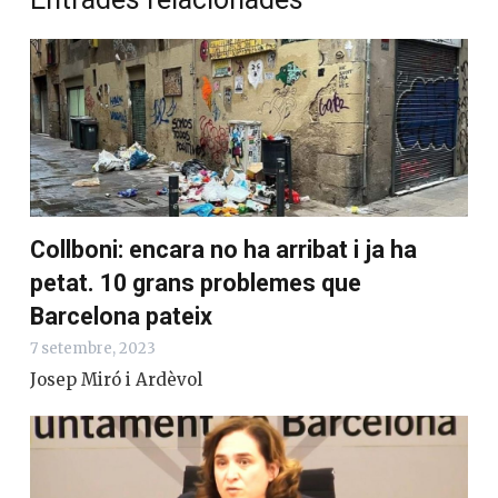
Collboni: encara no ha arribat i ja ha
petat. 10 grans problemes que
Barcelona pateix
7 setembre, 2023
Josep Miró i Ardèvol