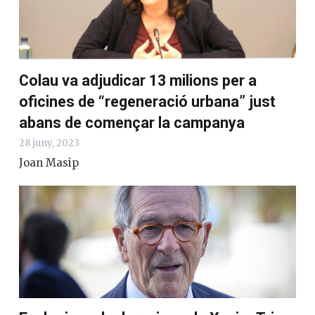
Colau va adjudicar 13 milions per a
oficines de “regeneració urbana” just
abans de començar la campanya
28 juny, 2023
Joan Masip