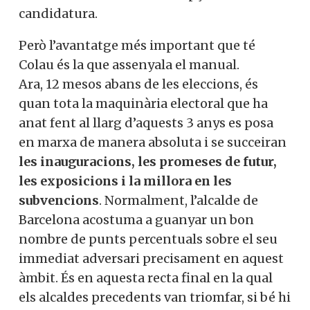
candidatura.
Però l’avantatge més important que té
Colau és la que assenyala el manual.
Ara, 12 mesos abans de les eleccions, és
quan tota la maquinària electoral que ha
anat fent al llarg d’aquests 3 anys es posa
en marxa de manera absoluta i se succeiran
les inauguracions, les promeses de futur,
les exposicions i la millora en les
subvencions
. Normalment, l’alcalde de
Barcelona acostuma a guanyar un bon
nombre de punts percentuals sobre el seu
immediat adversari precisament en aquest
àmbit. És en aquesta recta final en la qual
els alcaldes precedents van triomfar, si bé hi