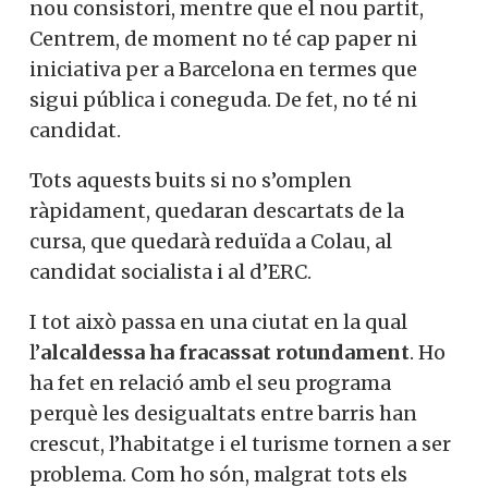
nou consistori, mentre que el nou partit,
Centrem, de moment no té cap paper ni
iniciativa per a Barcelona en termes que
sigui pública i coneguda. De fet, no té ni
candidat.
Tots aquests buits si no s’omplen
ràpidament, quedaran descartats de la
cursa, que quedarà reduïda a Colau, al
candidat socialista i al d’ERC.
I tot això passa en una ciutat en la qual
l’
alcaldessa ha fracassat rotundament
. Ho
ha fet en relació amb el seu programa
perquè les desigualtats entre barris han
crescut, l’habitatge i el turisme tornen a ser
problema. Com ho són, malgrat tots els