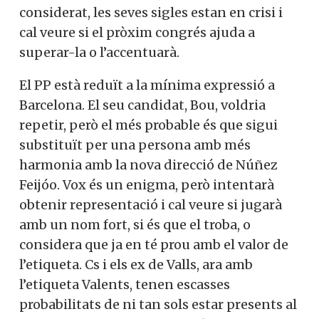
considerat, les seves sigles estan en crisi i
cal veure si el pròxim congrés ajuda a
superar-la o l’accentuarà.
El PP està reduït a la mínima expressió a
Barcelona. El seu candidat, Bou, voldria
repetir, però el més probable és que sigui
substituït per una persona amb més
harmonia amb la nova direcció de Núñez
Feijóo. Vox és un enigma, però intentarà
obtenir representació i cal veure si jugarà
amb un nom fort, si és que el troba, o
considera que ja en té prou amb el valor de
l’etiqueta. Cs i els ex de Valls, ara amb
l’etiqueta Valents, tenen escasses
probabilitats de ni tan sols estar presents al