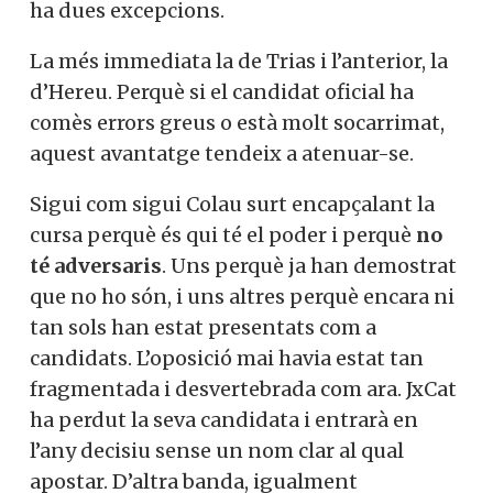
ha dues excepcions.
La més immediata la de Trias i l’anterior, la
d’Hereu. Perquè si el candidat oficial ha
comès errors greus o està molt socarrimat,
aquest avantatge tendeix a atenuar-se.
Sigui com sigui Colau surt encapçalant la
cursa perquè és qui té el poder i perquè
no
té adversaris
. Uns perquè ja han demostrat
que no ho són, i uns altres perquè encara ni
tan sols han estat presentats com a
candidats. L’oposició mai havia estat tan
fragmentada i desvertebrada com ara. JxCat
ha perdut la seva candidata i entrarà en
l’any decisiu sense un nom clar al qual
apostar. D’altra banda, igualment