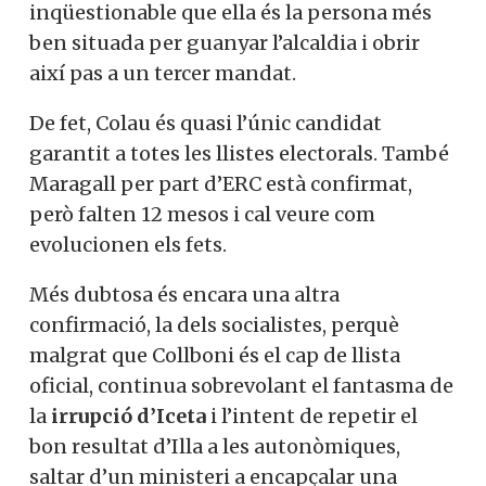
inqüestionable que ella és la persona més
ben situada per guanyar l’alcaldia i obrir
així pas a un tercer mandat.
De fet, Colau és quasi l’únic candidat
garantit a totes les llistes electorals. També
Maragall per part d’ERC està confirmat,
però falten 12 mesos i cal veure com
evolucionen els fets.
Més dubtosa és encara una altra
confirmació, la dels socialistes, perquè
malgrat que Collboni és el cap de llista
oficial, continua sobrevolant el fantasma de
la
irrupció d’Iceta
i l’intent de repetir el
bon resultat d’Illa a les autonòmiques,
saltar d’un ministeri a encapçalar una