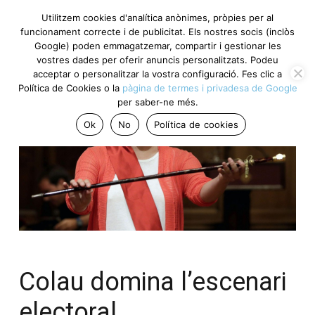
Utilitzem cookies d'analítica anònimes, pròpies per al
funcionament correcte i de publicitat. Els nostres socis (inclòs
Google) poden emmagatzemar, compartir i gestionar les
vostres dades per oferir anuncis personalitzats. Podeu
acceptar o personalitzar la vostra configuració. Fes clic a
Política de Cookies o la
pàgina de termes i privadesa de Google
per saber-ne més.
Ok
No
Política de cookies
Colau domina l’escenari
electoral