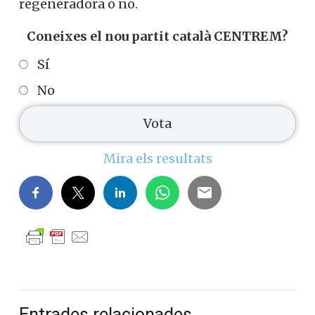
regeneradora o no.
Coneixes el nou partit català CENTREM?
Sí
No
Mira els resultats
Entrades relacionades