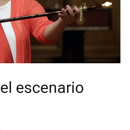
el escenario
a