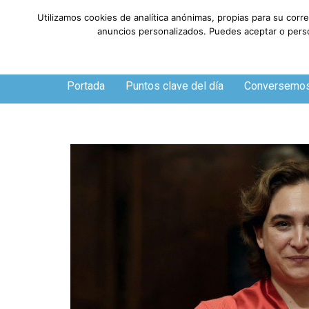
Utilizamos cookies de analítica anónimas, propias para su corr
anuncios personalizados. Puedes aceptar o person
Sábado, 8 de agosto de 2026
Portada
Puntos clave del día
Conversemo