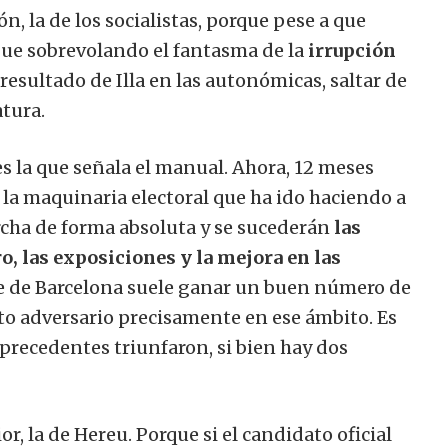
, la de los socialistas, porque pese a que
sigue sobrevolando el fantasma de la
irrupción
 resultado de Illa en las autonómicas, saltar de
tura.
es la que señala el manual. Ahora, 12 meses
 la maquinaria electoral que ha ido haciendo a
rcha de forma absoluta y se sucederán
las
o, las exposiciones y la mejora en las
de de Barcelona suele ganar un buen número de
o adversario precisamente en ese ámbito. Es
s precedentes triunfaron, si bien hay dos
or, la de Hereu. Porque si el candidato oficial