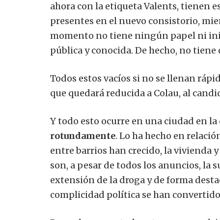
ahora con la etiqueta Valents, tienen e
presentes en el nuevo consistorio, mie
momento no tiene ningún papel ni inic
pública y conocida. De hecho, no tiene
Todos estos vacíos si no se llenan ráp
que quedará reducida a Colau, al candid
Y todo esto ocurre en una ciudad en la
rotundamente
. Lo ha hecho en relaci
entre barrios han crecido, la vivienda 
son, a pesar de todos los anuncios, la s
extensión de la droga y de forma destac
complicidad política se han convertido