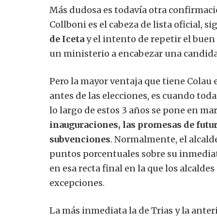
Más dudosa es todavía otra confirmación
Collboni es el cabeza de lista oficial, 
de Iceta
y el intento de repetir el buen
un ministerio a encabezar una candida
Pero la mayor ventaja que tiene Colau 
antes de las elecciones, es cuando toda
lo largo de estos 3 años se pone en ma
inauguraciones, las promesas de futur
subvenciones
. Normalmente, el alcal
puntos porcentuales sobre su inmediat
en esa recta final en la que los alcalde
excepciones.
La más inmediata la de Trias y la anteri