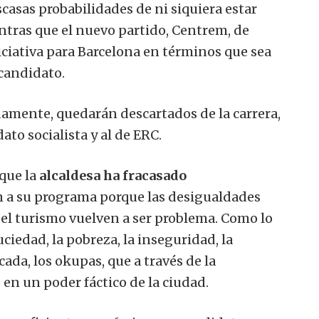
scasas probabilidades de ni siquiera estar
ntras que el nuevo partido, Centrem, de
iativa para Barcelona en términos que sea
 candidato.
idamente, quedarán descartados de la carrera,
ato socialista y al de ERC.
 que la
alcaldesa ha fracasado
ón a su programa porque las desigualdades
y el turismo vuelven a ser problema.
Como lo
uciedad, la pobreza, la inseguridad, la
ada, los okupas, que a través de la
 en un poder fáctico de la ciudad.