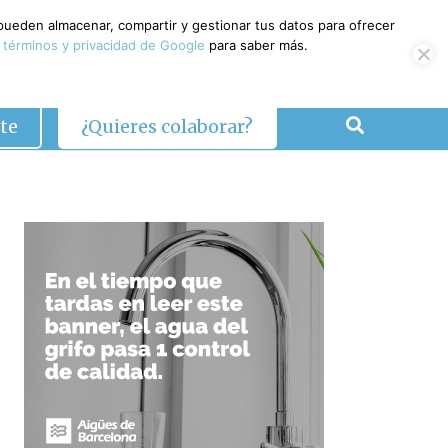
 pueden almacenar, compartir y gestionar tus datos para ofrecer
 términos y privacidad de Google
para saber más.
te
¿Quieres colaborar?