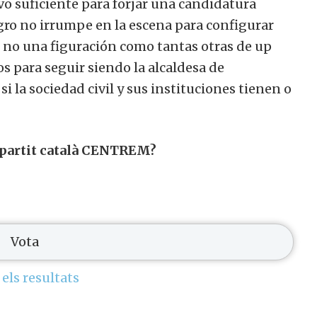
ivo suficiente para forjar una candidatura
egro no irrumpe en la escena para configurar
r, no una figuración como tantas otras de up
s para seguir siendo la alcaldesa de
i la sociedad civil y sus instituciones tienen o
 partit català CENTREM?
 els resultats