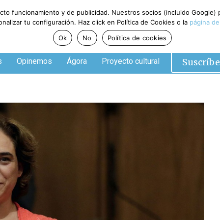
ecto funcionamiento y de publicidad. Nuestros socios (incluido Google)
alizar tu configuración. Haz click en Política de Cookies o la
página de
Ok
No
Política de cookies
Suscríbe
s
Opinemos
Ágora
Proyecto cultural