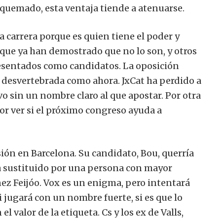
 quemado, esta ventaja tiende a atenuarse.
 carrera porque es quien tiene el poder y
rque ya han demostrado que no lo son, y otros
resentados como candidatos. La oposición
desvertebrada como ahora. JxCat ha perdido a
vo sin un nombre claro al que apostar. Por otra
 por ver si el próximo congreso ayuda a
ión en Barcelona. Su candidato, Bou, querría
ea sustituido por una persona con mayor
ez Feijóo. Vox es un enigma, pero intentará
 jugará con un nombre fuerte, si es que lo
l valor de la etiqueta. Cs y los ex de Valls,