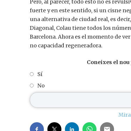
Pero, al parecer, todo esto no es revuls
fuerte y en este sentido, si un cisne n
una alternativa de ciudad real, es deci
Diagonal, Colau tiene todos los número
Barcelona.
Ahora es el momento de ver s
no capacidad regeneradora.
Coneixes el nou
Sí
No
Mira