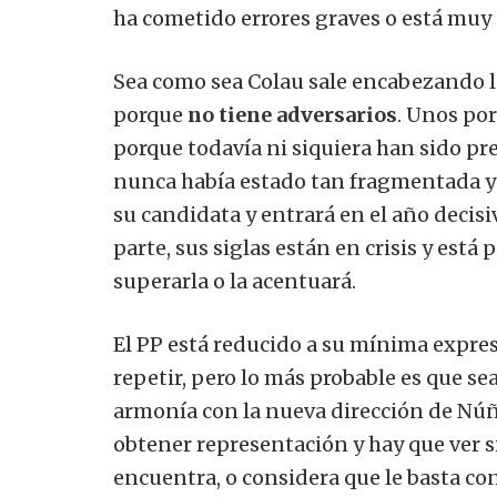
ha cometido errores graves o está muy
Sea como sea Colau sale encabezando la
porque
no tiene adversarios
. Unos po
porque todavía ni siquiera han sido p
nunca había estado tan fragmentada y 
su candidata y entrará en el año decisi
parte, sus siglas están en crisis y está
superarla o la acentuará.
El PP está reducido a su mínima expres
repetir, pero lo más probable es que s
armonía con la nueva dirección de Núñ
obtener representación y hay que ver si
encuentra, o considera que le basta con e