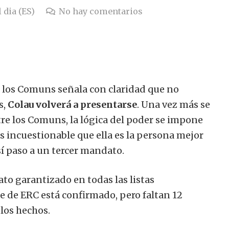
 dia (ES)
No hay comentarios
e los Comuns señala con claridad que no
s,
Colau volverá a presentarse
. Una vez más se
tre los Comuns, la lógica del poder se impone
s incuestionable que ella es la persona mejor
así paso a un tercer mandato.
ato garantizado en todas las listas
e de ERC está confirmado, pero faltan 12
los hechos.