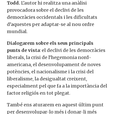
Todd.
L’autor hi realitza una anàlisi
provocadora sobre el declivi de les
democràcies occidentals i les dificultats
d’aquestes per adaptar-se al nou ordre
mundial.
Dialogarem sobre els seus principals
punts de vista
: el declivi de les democràcies
liberals, la crisi de l’hegemonia nord-
americana, el desenvolupament de noves
potències, el nacionalisme i la crisi del
liberalisme, la desigualtat creixent,
especialment pel que fa a la importància del
factor religiós en tot plegat.
També ens aturarem en aquest últim punt
per desenvolupar-lo més i donar-li més