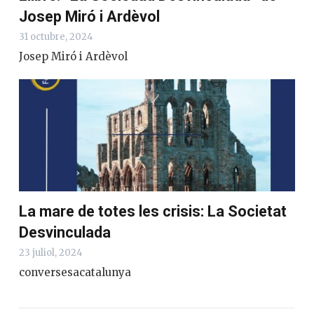
Josep Miró i Ardèvol
31 octubre, 2024
Josep Miró i Ardèvol
La mare de totes les crisis: La Societat
Desvinculada
23 juliol, 2024
conversesacatalunya